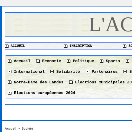
L'A
ACCUEIL
INSCRIPTION
SO
Accueil
Economie
Politique
Sports
International
Solidarité
Partenaires
S
Notre-Dame des Landes
Elections municipales 20
Elections européennes 2024
Accueil
>
Société