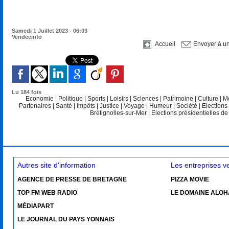
Samedi 1 Juillet 2023 - 06:03
Vendeeinfo
Accueil
Envoyer à u
Lu 184 fois
Economie
|
Politique
|
Sports
|
Loisirs
|
Sciences
|
Patrimoine
|
Culture
|
M
Partenaires
|
Santé
|
Impôts
|
Justice
|
Voyage
|
Humeur
|
Société
|
Elections
Brétignolles-sur-Mer
|
Elections présidentielles d
Autres site d'information
Les entreprises 
AGENCE DE PRESSE DE BRETAGNE
PIZZA MOVIE
TOP FM WEB RADIO
LE DOMAINE ALOH
MÉDIAPART
LE JOURNAL DU PAYS YONNAIS