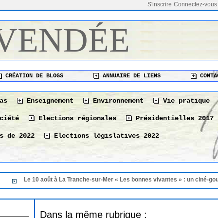
S'inscrire
Connectez-vous
 VENDÉE
CRÉATION DE BLOGS
ANNUAIRE DE LIENS
CONTA
as
Enseignement
Environnement
Vie pratique
ciété
Elections régionales
Présidentielles 2017
s de 2022
Elections législatives 2022
Le 10 août à La Tranche-sur-Mer « Les bonnes vivantes » : un ciné-gourmand p
Dans la même rubrique :