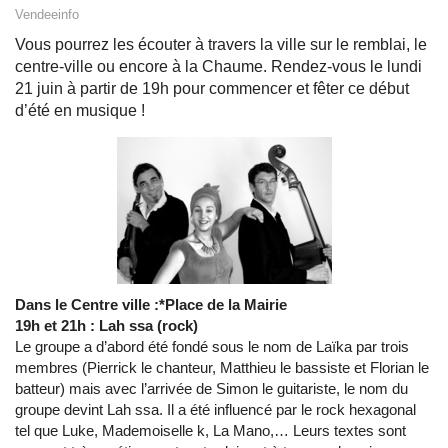
Vendeeinfo
Vous pourrez les écouter à travers la ville sur le remblai, le
centre-ville ou encore à la Chaume. Rendez-vous le lundi
21 juin à partir de 19h pour commencer et fêter ce début
d’été en musique !
Dans le Centre ville :*Place de la Mairie
19h et 21h : Lah ssa (rock)
Le groupe a d’abord été fondé sous le nom de Laïka par trois
membres (Pierrick le chanteur, Matthieu le bassiste et Florian le
batteur) mais avec l’arrivée de Simon le guitariste, le nom du
groupe devint Lah ssa. Il a été influencé par le rock hexagonal
tel que Luke, Mademoiselle k, La Mano,… Leurs textes sont