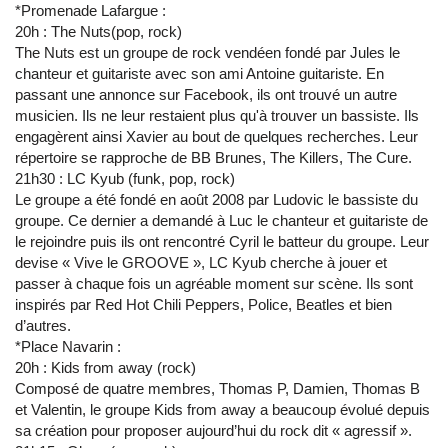
*Promenade Lafargue :
20h : The Nuts(pop, rock)
The Nuts est un groupe de rock vendéen fondé par Jules le
chanteur et guitariste avec son ami Antoine guitariste. En
passant une annonce sur Facebook, ils ont trouvé un autre
musicien. Ils ne leur restaient plus qu'à trouver un bassiste. Ils
engagèrent ainsi Xavier au bout de quelques recherches. Leur
répertoire se rapproche de BB Brunes, The Killers, The Cure.
21h30 : LC Kyub (funk, pop, rock)
Le groupe a été fondé en août 2008 par Ludovic le bassiste du
groupe. Ce dernier a demandé à Luc le chanteur et guitariste de
le rejoindre puis ils ont rencontré Cyril le batteur du groupe. Leur
devise « Vive le GROOVE », LC Kyub cherche à jouer et
passer à chaque fois un agréable moment sur scène. Ils sont
inspirés par Red Hot Chili Peppers, Police, Beatles et bien
d’autres.
*Place Navarin :
20h : Kids from away (rock)
Composé de quatre membres, Thomas P, Damien, Thomas B
et Valentin, le groupe Kids from away a beaucoup évolué depuis
sa création pour proposer aujourd’hui du rock dit « agressif ».