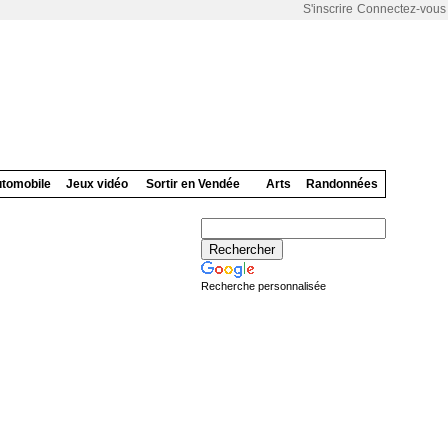
S'inscrire
Connectez-vous
tomobile
Jeux vidéo
Sortir en Vendée
Arts
Randonnées
Recherche personnalisée