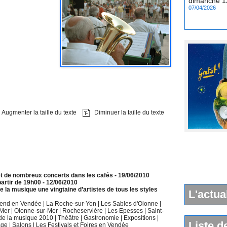
Augmenter la taille du texte
Diminuer la taille du texte
et de nombreux concerts dans les cafés
- 19/06/2010
partir de 19h00
- 12/06/2010
e la musique une vingtaine d’artistes de tous les styles
L'actua
k end en Vendée
|
La Roche-sur-Yon
|
Les Sables d'Olonne
|
-Mer
|
Olonne-sur-Mer
|
Rocheservière
|
Les Epesses
|
Saint-
 de la musique 2010
|
Théâtre
|
Gastronomie
|
Expositions
|
Liste d
age
|
Salons
|
Les Festivals et Foires en Vendée