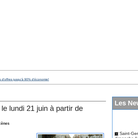
s d'offres jusqu'à 90% d'économie!
Les Ne
 lundi 21 juin à partir de
scènes
Saint-Ger
dimanche 12
07/04/2026