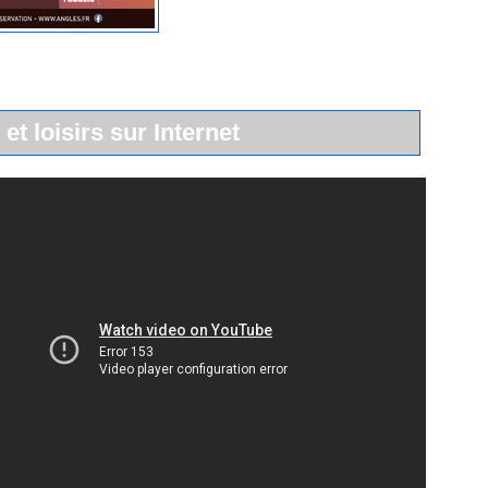
 et loisirs sur Internet