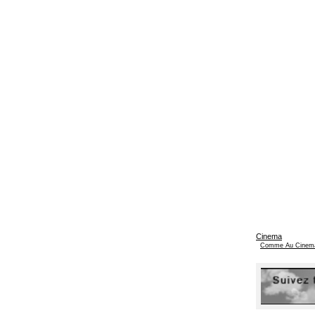
Cinema
Comme Au Cinem