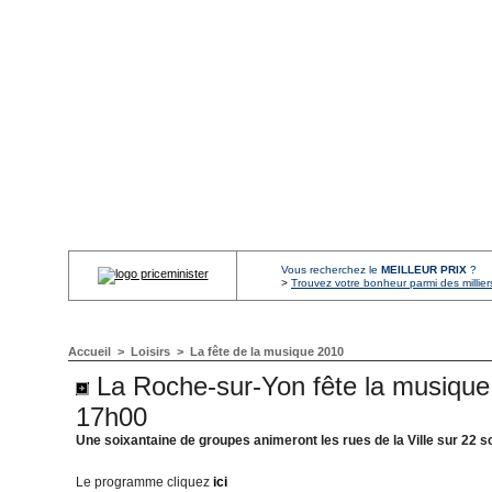
Vous recherchez le
MEILLEUR PRIX
?
>
Trouvez votre bonheur parmi des millier
Accueil
>
Loisirs
>
La fête de la musique 2010
La Roche-sur-Yon fête la musique le
17h00
Une soixantaine de groupes animeront les rues de la Ville sur 22 
Le programme cliquez
ici