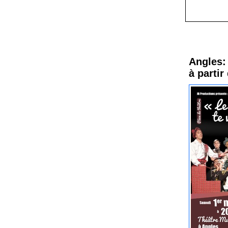
Procha
Angles: 
à partir