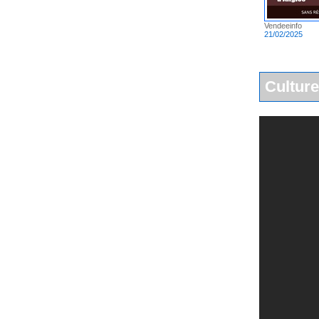
Vendeeinfo
21/02/2025
Culture