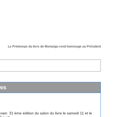
Le Printemps du livre de Montaigu rend hommage au Président de sa 36 éme 
ws
vain: 31 ème édition du salon du livre le samedi 11 et le
 avril