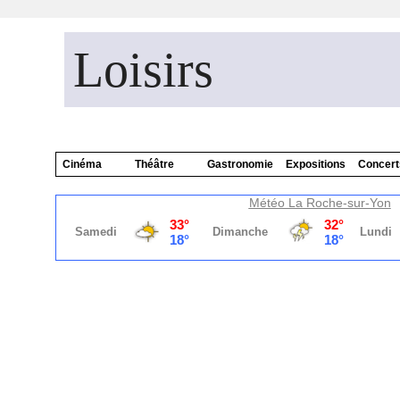
Loisirs
Cinéma
Théâtre
Gastronomie
Expositions
Concert
Météo La Roche-sur-Yon