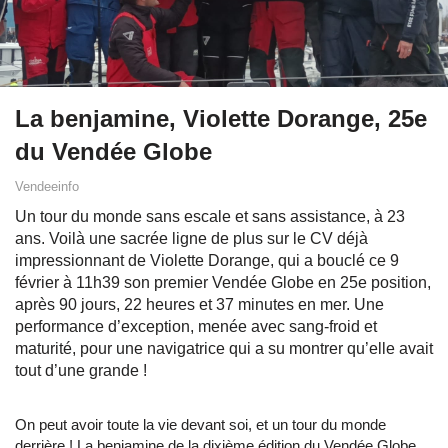
La benjamine, Violette Dorange, 25e
du Vendée Globe
Vendeeinfo
Un tour du monde sans escale et sans assistance, à 23
ans. Voilà une sacrée ligne de plus sur le CV déjà
impressionnant de Violette Dorange, qui a bouclé ce 9
février à 11h39 son premier Vendée Globe en 25e position,
après 90 jours, 22 heures et 37 minutes en mer. Une
performance d’exception, menée avec sang-froid et
maturité, pour une navigatrice qui a su montrer qu’elle avait
tout d’une grande !
On peut avoir toute la vie devant soi, et un tour du monde
derrière ! La benjamine de la dixième édition du Vendée Globe,