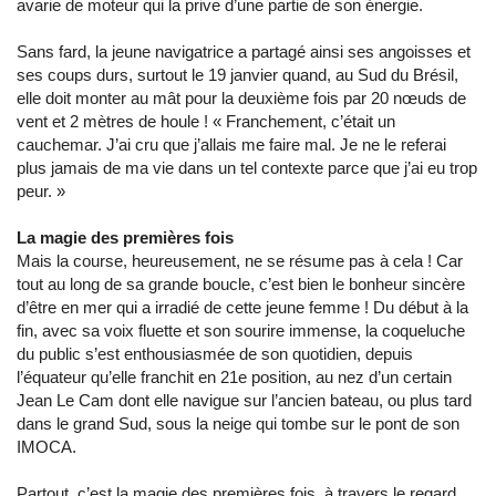
avarie de moteur qui la prive d’une partie de son énergie.
Sans fard, la jeune navigatrice a partagé ainsi ses angoisses et
ses coups durs, surtout le 19 janvier quand, au Sud du Brésil,
elle doit monter au mât pour la deuxième fois par 20 nœuds de
vent et 2 mètres de houle ! « Franchement, c’était un
cauchemar. J’ai cru que j’allais me faire mal. Je ne le referai
plus jamais de ma vie dans un tel contexte parce que j’ai eu trop
peur. »
La magie des premières fois
Mais la course, heureusement, ne se résume pas à cela ! Car
tout au long de sa grande boucle, c’est bien le bonheur sincère
d’être en mer qui a irradié de cette jeune femme ! Du début à la
fin, avec sa voix fluette et son sourire immense, la coqueluche
du public s’est enthousiasmée de son quotidien, depuis
l’équateur qu’elle franchit en 21e position, au nez d’un certain
Jean Le Cam dont elle navigue sur l’ancien bateau, ou plus tard
dans le grand Sud, sous la neige qui tombe sur le pont de son
IMOCA.
Partout, c’est la magie des premières fois, à travers le regard