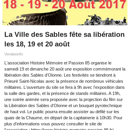
La Ville des Sables fête sa libération
les 18, 19 et 20 août
Vendeeinfo
L'association Histoire Mémoire et Passion 85 organise le
samedi 19 et dimanche 20 août une exposition commémorant la
libération des Sables d'Olonne. Les festivités se tiendront à
Prieuré Saint-Nicolas avec la présence de nombreux véhicules
militaires. L'ouverture du site se fera à 9h avec l'exposition dans
la salle des gardes, et la présence de stands militaires. A 19h,
une soirée animée sera proposée avec la projection du film sur
la Libération des Sables d'Olonne et un bouquet pyrotechnique
de haut vol. Le public pourra ensuite assister au défilé sur les
quais de la Chaume, en départ de la capitainerie à 10h30. Pour
plus d'informations vous pouvez consulter le site de
l'association :
https://www.histoire-memoire-passion-85.fr/