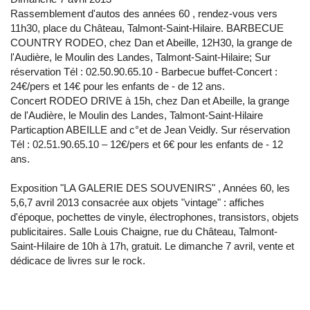
Rassemblement d'autos des années 60 , rendez-vous vers
11h30, place du Château, Talmont-Saint-Hilaire. BARBECUE
COUNTRY RODEO, chez Dan et Abeille, 12H30, la grange de
l'Audière, le Moulin des Landes, Talmont-Saint-Hilaire; Sur
réservation Tél : 02.50.90.65.10 - Barbecue buffet-Concert :
24€/pers et 14€ pour les enfants de - de 12 ans.
Concert RODEO DRIVE à 15h, chez Dan et Abeille, la grange
de l'Audière, le Moulin des Landes, Talmont-Saint-Hilaire
Particaption ABEILLE and c°et de Jean Veidly. Sur réservation
Tél : 02.51.90.65.10 – 12€/pers et 6€ pour les enfants de - 12
ans.
Exposition "LA GALERIE DES SOUVENIRS" , Années 60, les
5,6,7 avril 2013 consacrée aux objets "vintage" : affiches
d'époque, pochettes de vinyle, électrophones, transistors, objets
publicitaires. Salle Louis Chaigne, rue du Château, Talmont-
Saint-Hilaire de 10h à 17h, gratuit. Le dimanche 7 avril, vente et
dédicace de livres sur le rock.