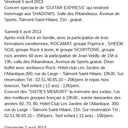
Vendredi 5 avril 2013
Concert spectacle de "GUITAR EXPRESS" qui rendront
hommage aux SHADOWS. Salle des Ribandeaux, Avenue de
Sports, Talmont-Saint-Hilaire, 21h , gratuit.
Samedi 6 avril 2013
Après-midi Rock en famille, avec la participation de trois
formations vendéennes, ROCAMAT, groupe Pop/rock , SHEEM
SOA, groupe Rock à texte, le groupe SCOPITONE, groupe
rock années 60 avec la participation de Jean Veidly, de 15h à
19h, salle des Ribandeaux, Avenue de Sports,gratuit. Dîner
buffet avec ambiance Rock, Hôtel-club Les Jardins de
l'Atlantique,300, rue du Large – Talmont-Saint-Hilaire, 19h30. Sur
réservation Tél : 02.51.90.65.10 – 20€/pers le repas hors
boisson. Tarif enfant (-12 ans) : 12€/pers.
Concert des "SIXTIES MEMORY" la mémoire des sixties, l'un
des meilleurs groupes français à 19h30 , soirée dansantes des
années 60, 70, 80, Hôtel-Club Les Jardins de l'Atlantique, 300,
rue du Large – Talmont-Saint-Hilaire, 21h. Sur réservation Tél :
02.51.90.65.10 – 25€/pers. Tarif enfant (-12 ans) : 15€/pers.
Dimanche 7 avril 2013