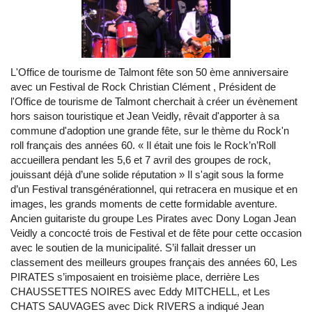
L'Office de tourisme de Talmont fête son 50 ème anniversaire
avec un Festival de Rock Christian Clément , Président de
l'Office de tourisme de Talmont cherchait à créer un évènement
hors saison touristique et Jean Veidly, rêvait d'apporter à sa
commune d'adoption une grande fête, sur le thème du Rock'n
roll français des années 60. « Il était une fois le Rock’n’Roll
accueillera pendant les 5,6 et 7 avril des groupes de rock,
jouissant déjà d’une solide réputation » Il s'agit sous la forme
d’un Festival transgénérationnel, qui retracera en musique et en
images, les grands moments de cette formidable aventure.
Ancien guitariste du groupe Les Pirates avec Dony Logan Jean
Veidly a concocté trois de Festival et de fête pour cette occasion
avec le soutien de la municipalité. S’il fallait dresser un
classement des meilleurs groupes français des années 60, Les
PIRATES s’imposaient en troisième place, derrière Les
CHAUSSETTES NOIRES avec Eddy MITCHELL, et Les
CHATS SAUVAGES avec Dick RIVERS a indiqué Jean