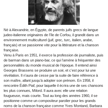
Né à Alexandrie, en Égypte, de parents juifs grecs de langue
judeo-italienne originaires de l'île de Corfou, il grandit dans un
environnement multiculturel (juif, grec, turc, italien, arabe,
français) et se passionne vite pour la littérature et la chanson
française.
Venu à Paris en 1951, il exerce la profession de journaliste, puis
de barman dans un piano-bar, ce qui l'amène à fréquenter des
personnalités du monde musical de l'époque. Il entend ainsi
Georges Brassens se produire un soir, et c'est pour lui une
révélation. Il n'aura de cesse par la suite de faire référence à
son maître, allant jusqu'à adopter son prénom. En 1958, il
rencontre Édith Piaf, pour laquelle il écrira une de ses chansons
les plus connues, Milord. Il aura avec elle une relation
fougueuse, mais courte. Tout au long des années 1960, il se
positionne comme un compositeur parolier pour les grands
noms de la chanson française comme Yves Montand, Barbara