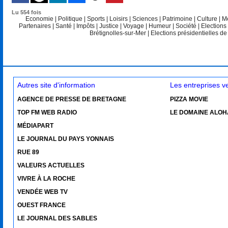
Lu 554 fois
Economie
|
Politique
|
Sports
|
Loisirs
|
Sciences
|
Patrimoine
|
Culture
|
M
Partenaires
|
Santé
|
Impôts
|
Justice
|
Voyage
|
Humeur
|
Société
|
Elections
Brétignolles-sur-Mer
|
Elections présidentielles d
Autres site d'information
Les entreprises 
AGENCE DE PRESSE DE BRETAGNE
PIZZA MOVIE
TOP FM WEB RADIO
LE DOMAINE ALOH
MÉDIAPART
LE JOURNAL DU PAYS YONNAIS
RUE 89
VALEURS ACTUELLES
VIVRE À LA ROCHE
VENDÉE WEB TV
OUEST FRANCE
LE JOURNAL DES SABLES