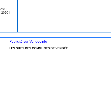
arité
|
s 2020
|
Publicité sur Vendeeinfo
LES SITES DES COMMUNES DE VENDÉE