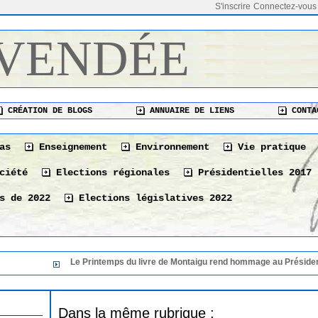
S'inscrire
Connectez-vous
 VENDÉE
CRÉATION DE BLOGS
ANNUAIRE DE LIENS
CONTA
as
Enseignement
Environnement
Vie pratique
ciété
Elections régionales
Présidentielles 2017
s de 2022
Elections législatives 2022
Le Printemps du livre de Montaigu rend hommage au Président de s
Dans la même rubrique :