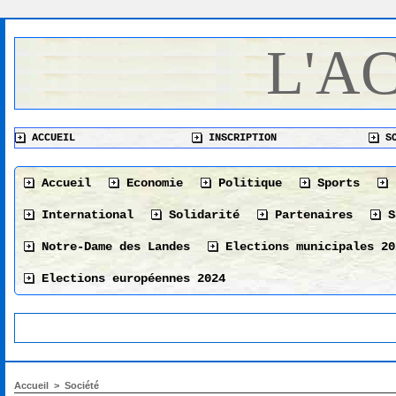
L'A
ACCUEIL
INSCRIPTION
SO
Accueil
Economie
Politique
Sports
International
Solidarité
Partenaires
S
Notre-Dame des Landes
Elections municipales 20
Elections européennes 2024
Accueil
>
Société