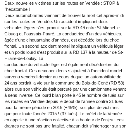
Deux nouvelles victimes sur les routes en Vendée : STOP à
l’hécatombe !
Deux automobilistes viennent de trouver la mort cet après-midi
sur les routes en Vendée. Un accident impliquant deux
véhicules légers s’est produit sur la RD 49 entre St-Michel-le-
Cloucq et Foussais-Payré. La conductrice d’un des véhicules,
âgée d’une cinquantaine d’années, est décédée lors du choc
frontal. Un second accident mortel impliquant un véhicule léger
et un poids lourd s’est produit sur la RD 137 à la hauteur de St-
Hilaire-de-Loulay. La
conductrice du véhicule léger est également décédéelors du
choc frontal. Ces deux accidents s’ajoutent à l’accident mortel
survenu vendredi dernier au cours duquel un automobiliste de
24 ans perdait la vie sur la commune du Bois-de-Cené (RD 58)
alors que son véhicule était percuté par une camionnette venant
à sens inverse. Ce lourd bilan porte à 45 le nombre de tués sur
les routes en Vendée depuis le début de l’année contre 31 tués
pour la même période en 2015 (+45%), soit plus de victimes
que pour toute l’année 2015 ! (37 tués). Le préfet de la Vendée
en appelle à une réaction collective à la hauteur de l’enjeu : ces
drames ne sont pas une fatalité, chacun doit s’interroger sur son