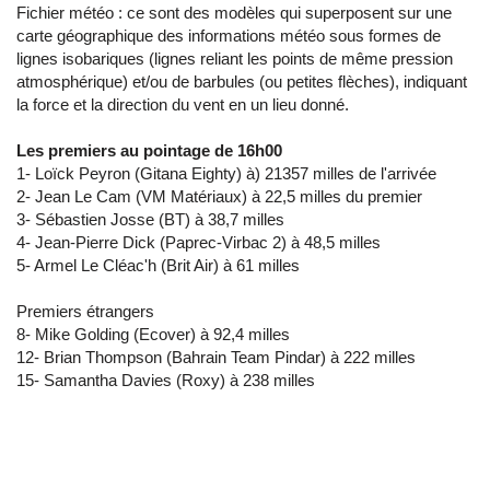
Fichier météo : ce sont des modèles qui superposent sur une
carte géographique des informations météo sous formes de
lignes isobariques (lignes reliant les points de même pression
atmosphérique) et/ou de barbules (ou petites flèches), indiquant
la force et la direction du vent en un lieu donné.
Les premiers au pointage de 16h00
1- Loïck Peyron (Gitana Eighty) à) 21357 milles de l'arrivée
2- Jean Le Cam (VM Matériaux) à 22,5 milles du premier
3- Sébastien Josse (BT) à 38,7 milles
4- Jean-Pierre Dick (Paprec-Virbac 2) à 48,5 milles
5- Armel Le Cléac'h (Brit Air) à 61 milles
Premiers étrangers
8- Mike Golding (Ecover) à 92,4 milles
12- Brian Thompson (Bahrain Team Pindar) à 222 milles
15- Samantha Davies (Roxy) à 238 milles