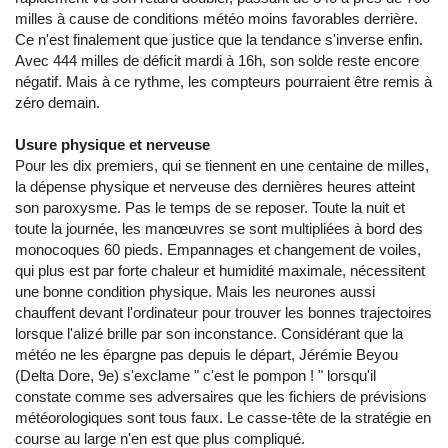
milles à cause de conditions météo moins favorables derrière.
Ce n'est finalement que justice que la tendance s'inverse enfin.
Avec 444 milles de déficit mardi à 16h, son solde reste encore
négatif. Mais à ce rythme, les compteurs pourraient être remis à
zéro demain.
Usure physique et nerveuse
Pour les dix premiers, qui se tiennent en une centaine de milles,
la dépense physique et nerveuse des dernières heures atteint
son paroxysme. Pas le temps de se reposer. Toute la nuit et
toute la journée, les manœuvres se sont multipliées à bord des
monocoques 60 pieds. Empannages et changement de voiles,
qui plus est par forte chaleur et humidité maximale, nécessitent
une bonne condition physique. Mais les neurones aussi
chauffent devant l'ordinateur pour trouver les bonnes trajectoires
lorsque l'alizé brille par son inconstance. Considérant que la
météo ne les épargne pas depuis le départ, Jérémie Beyou
(Delta Dore, 9e) s'exclame " c'est le pompon ! " lorsqu'il
constate comme ses adversaires que les fichiers de prévisions
météorologiques sont tous faux. Le casse-tête de la stratégie en
course au large n'en est que plus compliqué.