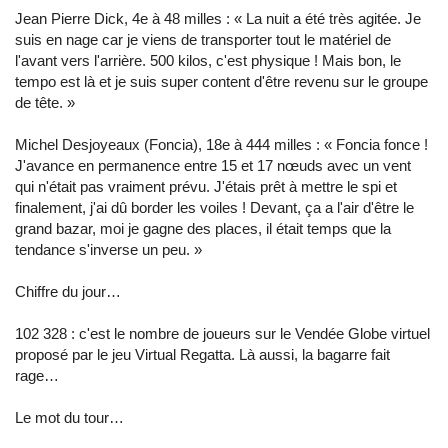
Jean Pierre Dick, 4e à 48 milles : « La nuit a été très agitée. Je
suis en nage car je viens de transporter tout le matériel de
l'avant vers l'arrière. 500 kilos, c'est physique ! Mais bon, le
tempo est là et je suis super content d'être revenu sur le groupe
de tête. »
Michel Desjoyeaux (Foncia), 18e à 444 milles : « Foncia fonce !
J'avance en permanence entre 15 et 17 nœuds avec un vent
qui n'était pas vraiment prévu. J'étais prêt à mettre le spi et
finalement, j'ai dû border les voiles ! Devant, ça a l'air d'être le
grand bazar, moi je gagne des places, il était temps que la
tendance s'inverse un peu. »
Chiffre du jour…
102 328 : c'est le nombre de joueurs sur le Vendée Globe virtuel
proposé par le jeu Virtual Regatta. Là aussi, la bagarre fait
rage…
Le mot du tour…