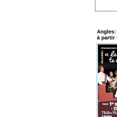
Procha
Angles: 
à partir