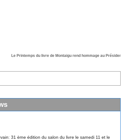
Le Printemps du livre de Montaigu rend hommage au Président de sa 36 ém
ws
vain: 31 ème édition du salon du livre le samedi 11 et le
 avril