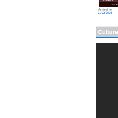
Vendeeinfo
21/02/2025
Culture