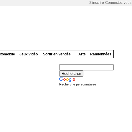
S'inscrire
Connectez-vous
tomobile
Jeux vidéo
Sortir en Vendée
Arts
Randonnées
Recherche personnalisée