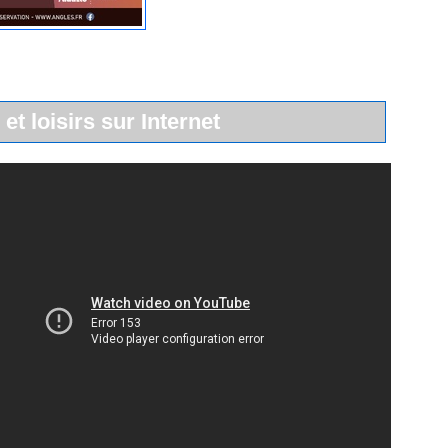
 et loisirs sur Internet