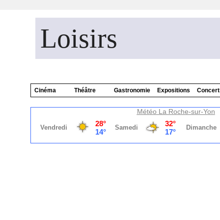
Loisirs
Cinéma
Théâtre
Gastronomie
Expositions
Concert
Météo La Roche-sur-Yon