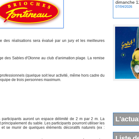
07/04/2026
e des réalisations sera évalué par un jury et les meilleures
ge des Sables d'Olonne au club d'animation plage. La remise
es professionnels (quelque soit leur activité, même hors cadre du
n équipe de trois personnes maximum.
L'actua
s participants auront un espace délimité de 2 m par 2 m. La
t principalement du sable. Les participants pourront utiliser les
.) et se munir de quelques éléments décoratifs naturels (ex :
Liste d