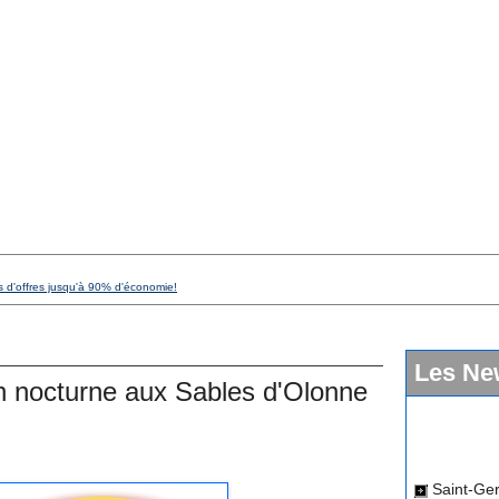
s d'offres jusqu'à 90% d'économie!
Les Ne
 nocturne aux Sables d'Olonne
Saint-Ger
dimanche 12