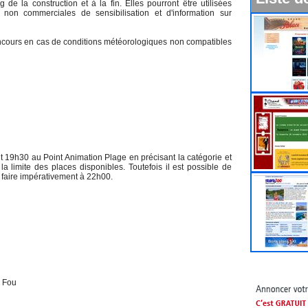
de la construction et à la fin. Elles pourront être utilisées
 non commerciales de sensibilisation et d'information sur
concours en cas de conditions météorologiques non compatibles
t 19h30 au Point Animation Plage en précisant la catégorie et
a limite des places disponibles. Toutefois il est possible de
 faire impérativement à 22h00.
u Fou