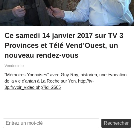
Ce samedi 14 janvier 2017 sur TV 3
Provinces et Télé Vend'Ouest, un
nouveau rendez-vous
Vendeeinfo
"Mémoires Yonnaises" avec Guy Roy, historien, une évocation
de la vie d'antan à La Roche sur Yon.
http://tv-
3p.fr/voir_video.php?id=2665
Rechercher