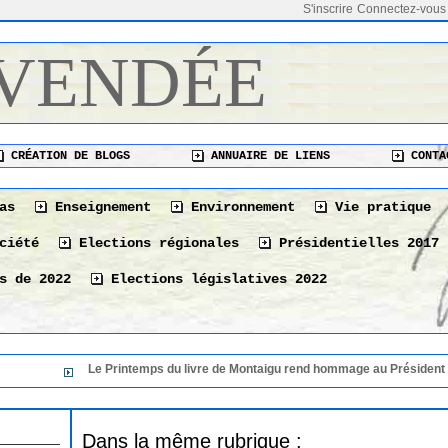
S'inscrire
Connectez-vous
 VENDÉE
CRÉATION DE BLOGS
ANNUAIRE DE LIENS
CONTA
as
Enseignement
Environnement
Vie pratique
ciété
Elections régionales
Présidentielles 2017
s de 2022
Elections législatives 2022
Le Printemps du livre de Montaigu rend hommage au Président de sa 
Dans la même rubrique :