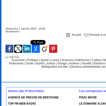
Dimanche 1 Janvier 2023 - 10:04
Vendeeinfo
Accueil
Envoyer à u
Lu 116 fois
Economie
|
Politique
|
Sports
|
Loisirs
|
Sciences
|
Patrimoine
|
Culture
|
M
Partenaires
|
Santé
|
Impôts
|
Justice
|
Voyage
|
Humeur
|
Société
|
Elections
Brétignolles-sur-Mer
|
Elections présidentielles d
Autres site d'information
Les entreprises 
AGENCE DE PRESSE DE BRETAGNE
PIZZA MOVIE
TOP FM WEB RADIO
LE DOMAINE ALOH