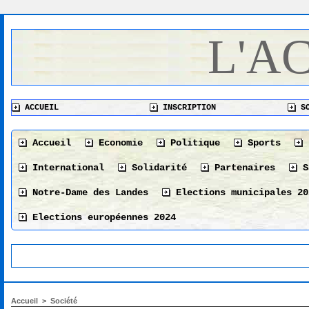
L'A
ACCUEIL
INSCRIPTION
SO
Accueil
Economie
Politique
Sports
International
Solidarité
Partenaires
S
Notre-Dame des Landes
Elections municipales 20
Elections européennes 2024
Accueil
>
Société