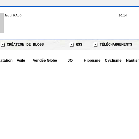
Jeudi 6 Août
16:14
CRÉATION DE BLOGS
RSS
TÉLÉCHARGEMENTS
atation
Voile
Vendée Globe
JO
Hippisme
Cyclisme
Nautis