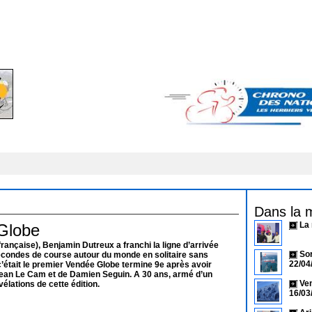
Dans la 
La
Globe
rançaise), Benjamin Dutreux a franchi la ligne d’arrivée
Sor
secondes de course autour du monde en solitaire sans
22/04
’était le premier Vendée Globe termine 9e après avoir
Jean Le Cam et de Damien Seguin. A 30 ans, armé d’un
Ven
élations de cette édition.
16/03