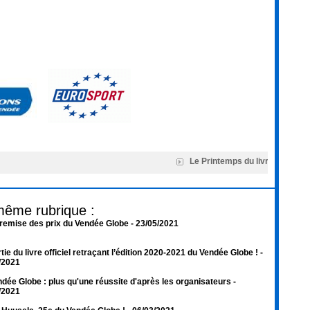
Le Printemps du livre de Montai
même rubrique :
 remise des prix du Vendée Globe
- 23/05/2021
tie du livre officiel retraçant l’édition 2020-2021 du Vendée Globe !
-
/2021
dée Globe : plus qu'une réussite d'après les organisateurs
-
/2021