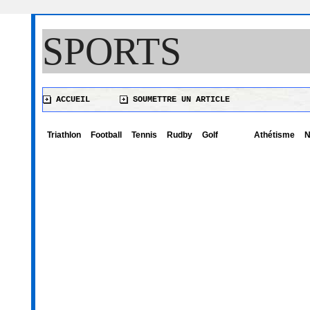
SPORTS
ACCUEIL
SOUMETTRE UN ARTICLE
Triathlon
Football
Tennis
Rudby
Golf
Athétisme
N