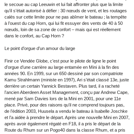
le secoue au cap Leeuwin et lui fait affronter plus que la limite
qu’il s’était autorisé à défier : 30 nœuds de vent, et les routages
calés sur cette limite pour ne pas abîmer le bateau ; la tempête
à l’ouest du cap Horn, qui lui fit essuyer des vents de 40 à 50
nœuds, loin de sa zone de confort – mais qui est réellement
dans le confort, au Cap Horn ?
Le point d’orgue d’un amour du large
Finir ce Vendée Globe, c’est pour le pilote de ligne le point
d’orgue d’une carrière au large entamée en Mini à la fin des
années 90. En 1999, sur un 650 dessiné par son compatriote
Kamu Strahlmann (ministe en 1997), Ari s’était classé 13e, juste
derrière un certain Yannick Bestaven. Plus tard, il a racheté
l'ancien Aberdeen Asset Management, conçu par Andrew Cape,
mené par Sam Davies lors de la Mini en 2001, pour une 11e
place. Privé, pour des raisons qu’il ne comprend toujours pas,
de l’édition 2003, Huusela a vendu le bateau à Isabelle Joschke
et l’a aidée à prendre le départ. Après une nouvelle Mini en 2007,
après avoir également régaté en F18, il a pris le départ de la
Route du Rhum sur un Pogo40 dans la classe Rhum, et a pris