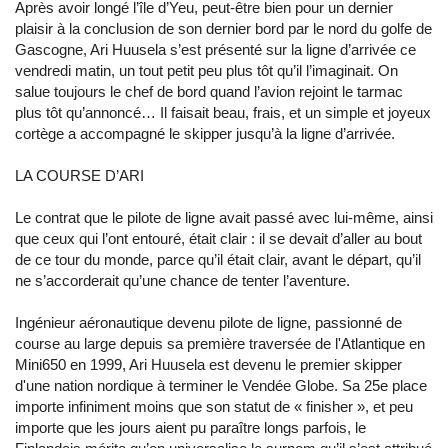
Après avoir longé l’île d’Yeu, peut-être bien pour un dernier
plaisir à la conclusion de son dernier bord par le nord du golfe de
Gascogne, Ari Huusela s’est présenté sur la ligne d’arrivée ce
vendredi matin, un tout petit peu plus tôt qu’il l’imaginait. On
salue toujours le chef de bord quand l’avion rejoint le tarmac
plus tôt qu’annoncé… Il faisait beau, frais, et un simple et joyeux
cortège a accompagné le skipper jusqu’à la ligne d’arrivée.
LA COURSE D’ARI
Le contrat que le pilote de ligne avait passé avec lui-même, ainsi
que ceux qui l’ont entouré, était clair : il se devait d’aller au bout
de ce tour du monde, parce qu’il était clair, avant le départ, qu’il
ne s’accorderait qu’une chance de tenter l’aventure.
Ingénieur aéronautique devenu pilote de ligne, passionné de
course au large depuis sa première traversée de l'Atlantique en
Mini650 en 1999, Ari Huusela est devenu le premier skipper
d'une nation nordique à terminer le Vendée Globe. Sa 25e place
importe infiniment moins que son statut de « finisher », et peu
importe que les jours aient pu paraître longs parfois, le