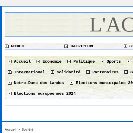
L'A
ACCUEIL
INSCRIPTION
SO
Accueil
Economie
Politique
Sports
International
Solidarité
Partenaires
S
Notre-Dame des Landes
Elections municipales 20
Elections européennes 2024
Accueil
>
Société