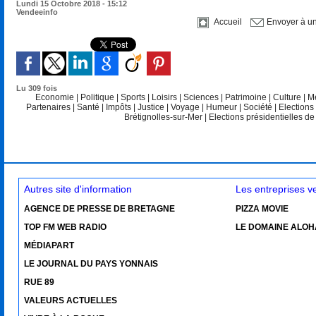
Lundi 15 Octobre 2018 - 15:12
Vendeeinfo
Accueil
Envoyer à u
Lu 309 fois
Economie
|
Politique
|
Sports
|
Loisirs
|
Sciences
|
Patrimoine
|
Culture
|
M
Partenaires
|
Santé
|
Impôts
|
Justice
|
Voyage
|
Humeur
|
Société
|
Elections
Brétignolles-sur-Mer
|
Elections présidentielles d
Autres site d'information
Les entreprises 
AGENCE DE PRESSE DE BRETAGNE
PIZZA MOVIE
TOP FM WEB RADIO
LE DOMAINE ALOH
MÉDIAPART
LE JOURNAL DU PAYS YONNAIS
RUE 89
VALEURS ACTUELLES