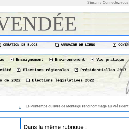
S'inscrire
Connectez-vous
 VENDÉE
CRÉATION DE BLOGS
ANNUAIRE DE LIENS
CONTA
as
Enseignement
Environnement
Vie pratique
ciété
Elections régionales
Présidentielles 2017
s de 2022
Elections législatives 2022
Le Printemps du livre de Montaigu rend hommage au Président de sa 
Dans la même rubrique :