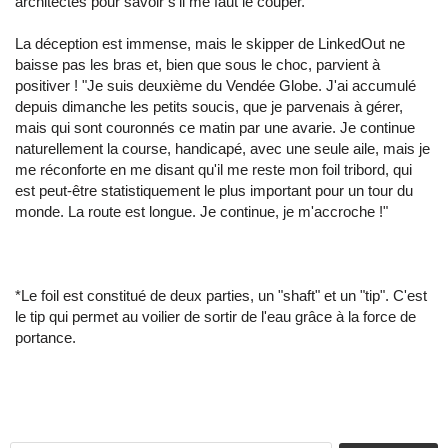
architectes pour savoir s'il me faut le couper."
La déception est immense, mais le skipper de LinkedOut ne
baisse pas les bras et, bien que sous le choc, parvient à
positiver ! "Je suis deuxième du Vendée Globe. J'ai accumulé
depuis dimanche les petits soucis, que je parvenais à gérer,
mais qui sont couronnés ce matin par une avarie. Je continue
naturellement la course, handicapé, avec une seule aile, mais je
me réconforte en me disant qu'il me reste mon foil tribord, qui
est peut-être statistiquement le plus important pour un tour du
monde. La route est longue. Je continue, je m'accroche !"
*Le foil est constitué de deux parties, un "shaft" et un "tip". C'est
le tip qui permet au voilier de sortir de l'eau grâce à la force de
portance.