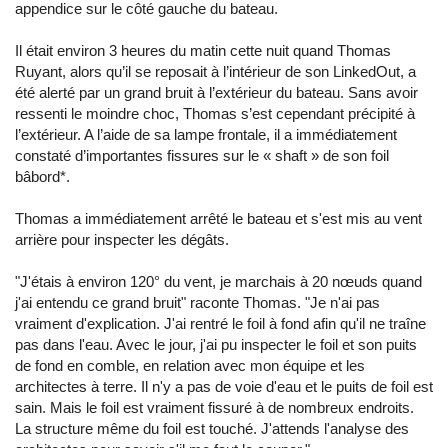
appendice sur le côté gauche du bateau.
Il était environ 3 heures du matin cette nuit quand Thomas
Ruyant, alors qu’il se reposait à l’intérieur de son LinkedOut, a
été alerté par un grand bruit à l’extérieur du bateau. Sans avoir
ressenti le moindre choc, Thomas s’est cependant précipité à
l’extérieur. A l’aide de sa lampe frontale, il a immédiatement
constaté d’importantes fissures sur le « shaft » de son foil
bâbord*.
Thomas a immédiatement arrêté le bateau et s'est mis au vent
arrière pour inspecter les dégâts.
"J'étais à environ 120° du vent, je marchais à 20 nœuds quand
j'ai entendu ce grand bruit" raconte Thomas. "Je n'ai pas
vraiment d'explication. J'ai rentré le foil à fond afin qu'il ne traîne
pas dans l'eau. Avec le jour, j'ai pu inspecter le foil et son puits
de fond en comble, en relation avec mon équipe et les
architectes à terre. Il n'y a pas de voie d'eau et le puits de foil est
sain. Mais le foil est vraiment fissuré à de nombreux endroits.
La structure même du foil est touché. J'attends l'analyse des