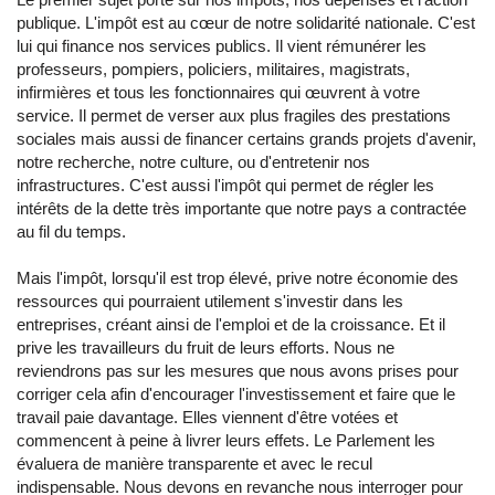
publique. L'impôt est au cœur de notre solidarité nationale. C'est
lui qui finance nos services publics. Il vient rémunérer les
professeurs, pompiers, policiers, militaires, magistrats,
infirmières et tous les fonctionnaires qui œuvrent à votre
service. Il permet de verser aux plus fragiles des prestations
sociales mais aussi de financer certains grands projets d'avenir,
notre recherche, notre culture, ou d'entretenir nos
infrastructures. C'est aussi l'impôt qui permet de régler les
intérêts de la dette très importante que notre pays a contractée
au fil du temps.
Mais l'impôt, lorsqu'il est trop élevé, prive notre économie des
ressources qui pourraient utilement s'investir dans les
entreprises, créant ainsi de l'emploi et de la croissance. Et il
prive les travailleurs du fruit de leurs efforts. Nous ne
reviendrons pas sur les mesures que nous avons prises pour
corriger cela afin d'encourager l'investissement et faire que le
travail paie davantage. Elles viennent d'être votées et
commencent à peine à livrer leurs effets. Le Parlement les
évaluera de manière transparente et avec le recul
indispensable. Nous devons en revanche nous interroger pour