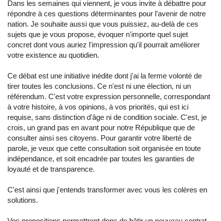
Dans les semaines qui viennent, je vous invite à débattre pour
répondre à ces questions déterminantes pour l'avenir de notre
nation. Je souhaite aussi que vous puissiez, au-delà de ces
sujets que je vous propose, évoquer n'importe quel sujet
concret dont vous auriez l'impression qu'il pourrait améliorer
votre existence au quotidien.
Ce débat est une initiative inédite dont j'ai la ferme volonté de
tirer toutes les conclusions. Ce n'est ni une élection, ni un
référendum. C'est votre expression personnelle, correspondant
à votre histoire, à vos opinions, à vos priorités, qui est ici
requise, sans distinction d'âge ni de condition sociale. C'est, je
crois, un grand pas en avant pour notre République que de
consulter ainsi ses citoyens. Pour garantir votre liberté de
parole, je veux que cette consultation soit organisée en toute
indépendance, et soit encadrée par toutes les garanties de
loyauté et de transparence.
C'est ainsi que j'entends transformer avec vous les colères en
solutions.
Vos propositions permettront donc de bâtir un nouveau contrat