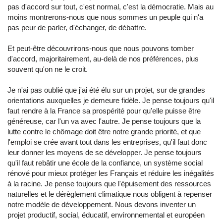
pas d'accord sur tout, c'est normal, c'est la démocratie. Mais au
moins montrerons-nous que nous sommes un peuple qui n'a
pas peur de parler, d'échanger, de débattre.
Et peut-être découvrirons-nous que nous pouvons tomber
d'accord, majoritairement, au-delà de nos préférences, plus
souvent qu'on ne le croit.
Je n'ai pas oublié que j'ai été élu sur un projet, sur de grandes
orientations auxquelles je demeure fidèle. Je pense toujours qu'il
faut rendre à la France sa prospérité pour qu'elle puisse être
généreuse, car l'un va avec l'autre. Je pense toujours que la
lutte contre le chômage doit être notre grande priorité, et que
l'emploi se crée avant tout dans les entreprises, qu'il faut donc
leur donner les moyens de se développer. Je pense toujours
qu'il faut rebâtir une école de la confiance, un système social
rénové pour mieux protéger les Français et réduire les inégalités
à la racine. Je pense toujours que l'épuisement des ressources
naturelles et le dérèglement climatique nous obligent à repenser
notre modèle de développement. Nous devons inventer un
projet productif, social, éducatif, environnemental et européen