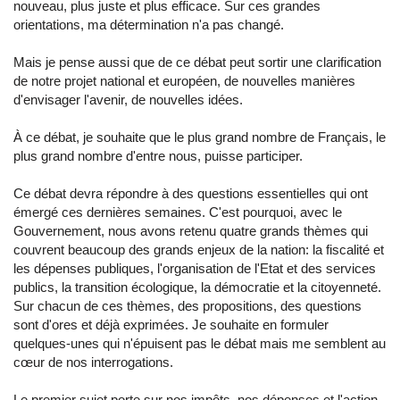
nouveau, plus juste et plus efficace. Sur ces grandes
orientations, ma détermination n'a pas changé.
Mais je pense aussi que de ce débat peut sortir une clarification
de notre projet national et européen, de nouvelles manières
d'envisager l'avenir, de nouvelles idées.
À ce débat, je souhaite que le plus grand nombre de Français, le
plus grand nombre d'entre nous, puisse participer.
Ce débat devra répondre à des questions essentielles qui ont
émergé ces dernières semaines. C'est pourquoi, avec le
Gouvernement, nous avons retenu quatre grands thèmes qui
couvrent beaucoup des grands enjeux de la nation: la fiscalité et
les dépenses publiques, l'organisation de l'Etat et des services
publics, la transition écologique, la démocratie et la citoyenneté.
Sur chacun de ces thèmes, des propositions, des questions
sont d'ores et déjà exprimées. Je souhaite en formuler
quelques-unes qui n'épuisent pas le débat mais me semblent au
cœur de nos interrogations.
Le premier sujet porte sur nos impôts, nos dépenses et l'action