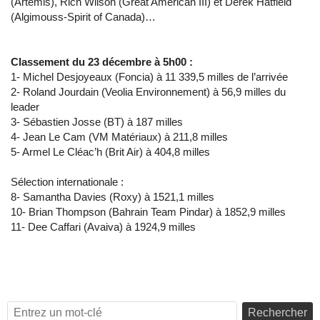
(Artemis), Rich Wilson (Great American III) et Derek Hatfield
(Algimouss-Spirit of Canada)…
Classement du 23 décembre à 5h00 :
1- Michel Desjoyeaux (Foncia) à 11 339,5 milles de l’arrivée
2- Roland Jourdain (Veolia Environnement) à 56,9 milles du
leader
3- Sébastien Josse (BT) à 187 milles
4- Jean Le Cam (VM Matériaux) à 211,8 milles
5- Armel Le Cléac’h (Brit Air) à 404,8 milles
Sélection internationale :
8- Samantha Davies (Roxy) à 1521,1 milles
10- Brian Thompson (Bahrain Team Pindar) à 1852,9 milles
11- Dee Caffari (Avaiva) à 1924,9 milles
Rechercher