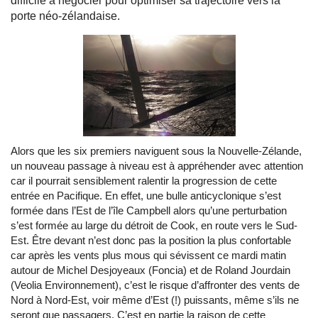
difficile à négocier pour optimiser sa trajectoire vers la
porte néo-zélandaise.
Alors que les six premiers naviguent sous la Nouvelle-Zélande,
un nouveau passage à niveau est à appréhender avec attention
car il pourrait sensiblement ralentir la progression de cette
entrée en Pacifique. En effet, une bulle anticyclonique s’est
formée dans l’Est de l’île Campbell alors qu’une perturbation
s’est formée au large du détroit de Cook, en route vers le Sud-
Est. Être devant n’est donc pas la position la plus confortable
car après les vents plus mous qui sévissent ce mardi matin
autour de Michel Desjoyeaux (Foncia) et de Roland Jourdain
(Veolia Environnement), c’est le risque d’affronter des vents de
Nord à Nord-Est, voir même d’Est (!) puissants, même s’ils ne
seront que passagers. C’est en partie la raison de cette