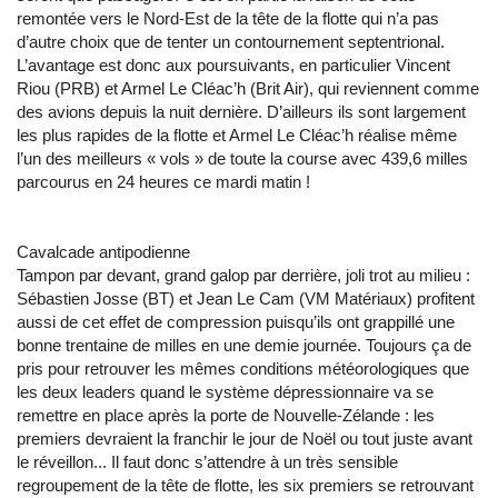
remontée vers le Nord-Est de la tête de la flotte qui n’a pas
d’autre choix que de tenter un contournement septentrional.
L’avantage est donc aux poursuivants, en particulier Vincent
Riou (PRB) et Armel Le Cléac’h (Brit Air), qui reviennent comme
des avions depuis la nuit dernière. D’ailleurs ils sont largement
les plus rapides de la flotte et Armel Le Cléac’h réalise même
l’un des meilleurs « vols » de toute la course avec 439,6 milles
parcourus en 24 heures ce mardi matin !
Cavalcade antipodienne
Tampon par devant, grand galop par derrière, joli trot au milieu :
Sébastien Josse (BT) et Jean Le Cam (VM Matériaux) profitent
aussi de cet effet de compression puisqu’ils ont grappillé une
bonne trentaine de milles en une demie journée. Toujours ça de
pris pour retrouver les mêmes conditions météorologiques que
les deux leaders quand le système dépressionnaire va se
remettre en place après la porte de Nouvelle-Zélande : les
premiers devraient la franchir le jour de Noël ou tout juste avant
le réveillon... Il faut donc s’attendre à un très sensible
regroupement de la tête de flotte, les six premiers se retrouvant