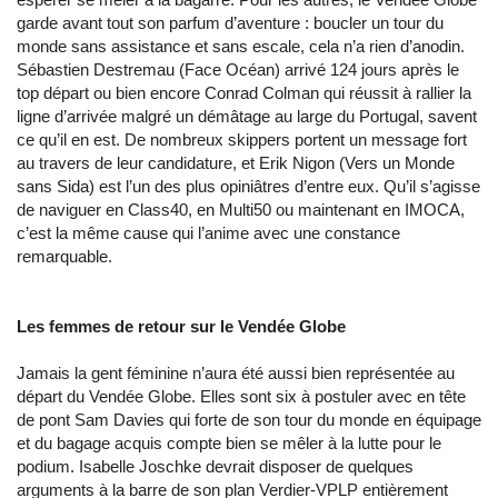
garde avant tout son parfum d’aventure : boucler un tour du
monde sans assistance et sans escale, cela n’a rien d’anodin.
Sébastien Destremau (Face Océan) arrivé 124 jours après le
top départ ou bien encore Conrad Colman qui réussit à rallier la
ligne d’arrivée malgré un démâtage au large du Portugal, savent
ce qu’il en est. De nombreux skippers portent un message fort
au travers de leur candidature, et Erik Nigon (Vers un Monde
sans Sida) est l’un des plus opiniâtres d’entre eux. Qu’il s’agisse
de naviguer en Class40, en Multi50 ou maintenant en IMOCA,
c’est la même cause qui l’anime avec une constance
remarquable.
Les femmes de retour sur le Vendée Globe
Jamais la gent féminine n’aura été aussi bien représentée au
départ du Vendée Globe. Elles sont six à postuler avec en tête
de pont Sam Davies qui forte de son tour du monde en équipage
et du bagage acquis compte bien se mêler à la lutte pour le
podium. Isabelle Joschke devrait disposer de quelques
arguments à la barre de son plan Verdier-VPLP entièrement