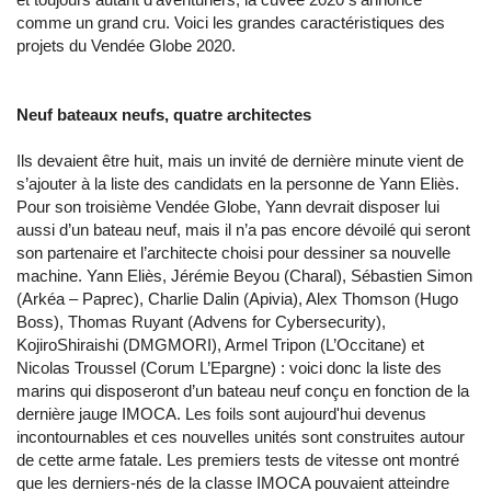
comme un grand cru. Voici les grandes caractéristiques des
projets du Vendée Globe 2020.
Neuf bateaux neufs, quatre architectes
Ils devaient être huit, mais un invité de dernière minute vient de
s’ajouter à la liste des candidats en la personne de Yann Eliès.
Pour son troisième Vendée Globe, Yann devrait disposer lui
aussi d’un bateau neuf, mais il n’a pas encore dévoilé qui seront
son partenaire et l’architecte choisi pour dessiner sa nouvelle
machine. Yann Eliès, Jérémie Beyou (Charal), Sébastien Simon
(Arkéa – Paprec), Charlie Dalin (Apivia), Alex Thomson (Hugo
Boss), Thomas Ruyant (Advens for Cybersecurity),
KojiroShiraishi (DMGMORI), Armel Tripon (L’Occitane) et
Nicolas Troussel (Corum L’Epargne) : voici donc la liste des
marins qui disposeront d’un bateau neuf conçu en fonction de la
dernière jauge IMOCA. Les foils sont aujourd'hui devenus
incontournables et ces nouvelles unités sont construites autour
de cette arme fatale. Les premiers tests de vitesse ont montré
que les derniers-nés de la classe IMOCA pouvaient atteindre