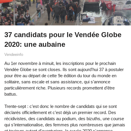
37 candidats pour le Vendée Globe
2020: une aubaine
Vendeeinfo
Au 1er novembre à minuit, les inscriptions pour le prochain
Vendée Globe se sont closes. Ils sont aujourd'hui 37 à postuler
pour être au départ de cette 9e édition du tour du monde en
solitaire, sans escale et sans assistance, qui s’annonce
particulièrement riche. Plusieurs records promettent d’être
battus.
Trente-sept : c’est donc le nombre de candidats qui se sont
déclarés officiellement et c’est déjà un premier record. Des
récidivistes, des candidats au podium, des bizuths, une course
qui s’internationalise, des femmes plus nombreuses que jamais
et toujours autant d’aventuriers, la cuvée 2020 s'annonce