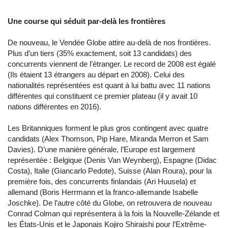
Une course qui séduit par-delà les frontières
De nouveau, le Vendée Globe attire au-delà de nos frontières.
Plus d’un tiers (35% exactement, soit 13 candidats) des
concurrents viennent de l’étranger. Le record de 2008 est égalé
(Ils étaient 13 étrangers au départ en 2008). Celui des
nationalités représentées est quant à lui battu avec 11 nations
différentes qui constituent ce premier plateau (il y avait 10
nations différentes en 2016).
Les Britanniques forment le plus gros contingent avec quatre
candidats (Alex Thomson, Pip Hare, Miranda Merron et Sam
Davies). D’une manière générale, l’Europe est largement
représentée : Belgique (Denis Van Weynberg), Espagne (Didac
Costa), Italie (Giancarlo Pedote), Suisse (Alan Roura), pour la
première fois, des concurrents finlandais (Ari Huusela) et
allemand (Boris Herrmann et la franco-allemande Isabelle
Joschke). De l’autre côté du Globe, on retrouvera de nouveau
Conrad Colman qui représentera à la fois la Nouvelle-Zélande et
les États-Unis et le Japonais Kojiro Shiraishi pour l’Extrême-