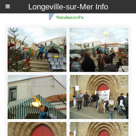
Longeville-sur-Mer Info