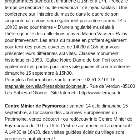
programmées samedi et dimanche à 15h et à 17h. Prenez le
temps de découvrir ou de redécouvrir ce joyau sablais ! Une
conférence sur l’histoire du musée dans le cadre de son
cinquantenaire vous sera également présentée samedi 14 à
18h30 avec pour thème « D'une singularité muséale à
l'hétérogénéité des collections » avec Marion Vasseur-Raluy
pour intervenant. Les amis du musée en profitent également
pour tenir des portes ouvertes de 14h30 à 18h pour vous
présenter leurs différentes activités. Classée monument
historique en 1993, l’Eglise Notre-Dame de bon Port ouvre
également ses portes pour une visite guidée et commentée le
dimanche 15 septembre à 15h30.
Pour plus d’informations sur le musée : 02 51 32 01 16 -
stephanie.kervella@lessablesdolonne.fr
. Rue de Verdun -85100
Les Sables-d'Olonne . Site Internet : http://www.lemasc.fr
Centre Minier de Faymoreau:
samedi 14 et le dimanche 15
septembre, à l'occasion des Journées Européennes du
Patrimoine, venez découvrir ou redécouvrir le Centre Minier de
Faymoreau de 10 h à 19 h. L'entrée au musée est à demi-tarif !
A 14h30 et 16h30, des visites guidées éclair du village sont
proposées gratuitement !