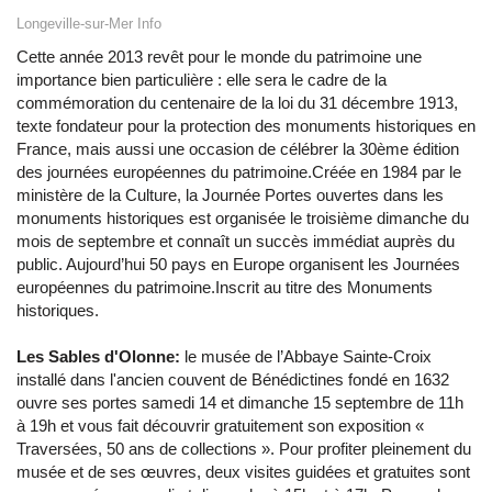
Longeville-sur-Mer Info
Cette année 2013 revêt pour le monde du patrimoine une
importance bien particulière : elle sera le cadre de la
commémoration du centenaire de la loi du 31 décembre 1913,
texte fondateur pour la protection des monuments historiques en
France, mais aussi une occasion de célébrer la 30ème édition
des journées européennes du patrimoine.Créée en 1984 par le
ministère de la Culture, la Journée Portes ouvertes dans les
monuments historiques est organisée le troisième dimanche du
mois de septembre et connaît un succès immédiat auprès du
public. Aujourd’hui 50 pays en Europe organisent les Journées
européennes du patrimoine.Inscrit au titre des Monuments
historiques.
Les Sables d'Olonne:
le musée de l’Abbaye Sainte-Croix
installé dans l'ancien couvent de Bénédictines fondé en 1632
ouvre ses portes samedi 14 et dimanche 15 septembre de 11h
à 19h et vous fait découvrir gratuitement son exposition «
Traversées, 50 ans de collections ». Pour profiter pleinement du
musée et de ses œuvres, deux visites guidées et gratuites sont