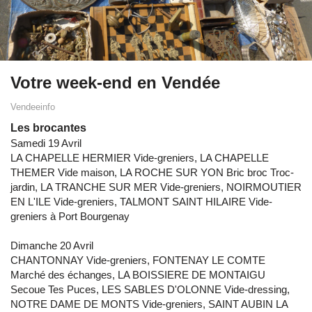
Votre week-end en Vendée
Vendeeinfo
Les brocantes
Samedi 19 Avril
LA CHAPELLE HERMIER Vide-greniers, LA CHAPELLE
THEMER Vide maison, LA ROCHE SUR YON Bric broc Troc-
jardin, LA TRANCHE SUR MER Vide-greniers, NOIRMOUTIER
EN L'ILE Vide-greniers, TALMONT SAINT HILAIRE Vide-
greniers à Port Bourgenay
Dimanche 20 Avril
CHANTONNAY Vide-greniers, FONTENAY LE COMTE
Marché des échanges, LA BOISSIERE DE MONTAIGU
Secoue Tes Puces, LES SABLES D'OLONNE Vide-dressing,
NOTRE DAME DE MONTS Vide-greniers, SAINT AUBIN LA