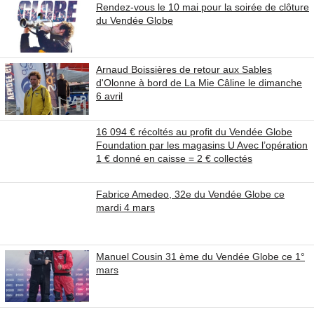
Rendez-vous le 10 mai pour la soirée de clôture
du Vendée Globe
Arnaud Boissières de retour aux Sables
d'Olonne à bord de La Mie Câline le dimanche
6 avril
16 094 € récoltés au profit du Vendée Globe
Foundation par les magasins U Avec l’opération
1 € donné en caisse = 2 € collectés
Fabrice Amedeo, 32e du Vendée Globe ce
mardi 4 mars
Manuel Cousin 31 ème du Vendée Globe ce 1°
mars