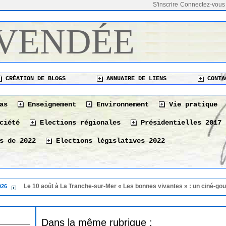
S'inscrire
Connectez-vous
 VENDÉE
CRÉATION DE BLOGS
ANNUAIRE DE LIENS
CONTA
as
Enseignement
Environnement
Vie pratique
ciété
Elections régionales
Présidentielles 2017
s de 2022
Elections législatives 2022
Le 10 août à La Tranche-sur-Mer « Les bonnes vivantes » : un ciné-gourmand po
Dans la même rubrique :