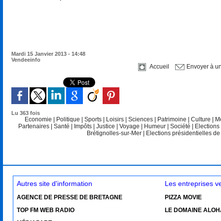
Mardi 15 Janvier 2013 - 14:48
Vendeeinfo
Accueil
Envoyer à u
Lu 363 fois
Economie
|
Politique
|
Sports
|
Loisirs
|
Sciences
|
Patrimoine
|
Culture
|
M
Partenaires
|
Santé
|
Impôts
|
Justice
|
Voyage
|
Humeur
|
Société
|
Elections
Brétignolles-sur-Mer
|
Elections présidentielles d
Autres site d'information
Les entreprises 
AGENCE DE PRESSE DE BRETAGNE
PIZZA MOVIE
TOP FM WEB RADIO
LE DOMAINE ALOH