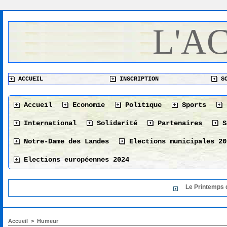
L'A
ACCUEIL
INSCRIPTION
SO
Accueil
Economie
Politique
Sports
International
Solidarité
Partenaires
S
Notre-Dame des Landes
Elections municipales 20
Elections européennes 2024
Le Printemps du livre
Accueil
>
Humeur