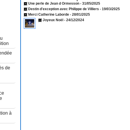
Une perle de Jean d Ormesson
- 31/05/2025
Destin d'exception avec Philippe de Villiers
- 19/03/2025
Merci Catherine Laborde
- 28/01/2025
Joyeux Noël
- 24/12/2024
au
ition
Vendée
ès de
u
ce
e
tion à