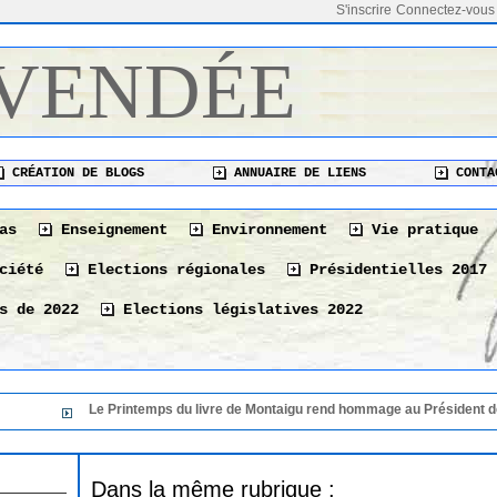
S'inscrire
Connectez-vous
 VENDÉE
CRÉATION DE BLOGS
ANNUAIRE DE LIENS
CONTA
as
Enseignement
Environnement
Vie pratique
ciété
Elections régionales
Présidentielles 2017
s de 2022
Elections législatives 2022
Le Printemps du livre de Montaigu rend hommage au Président de sa 
Dans la même rubrique :