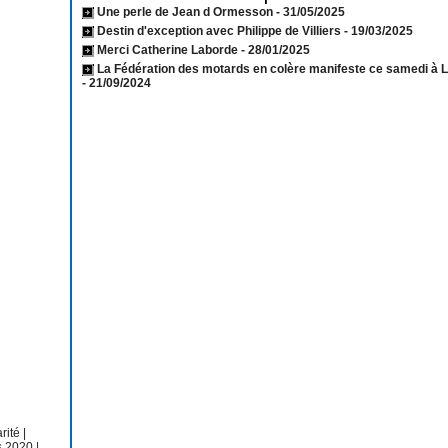
Une perle de Jean d Ormesson
- 31/05/2025
Destin d'exception avec Philippe de Villiers
- 19/03/2025
Merci Catherine Laborde
- 28/01/2025
La Fédération des motards en colère manifeste ce samedi à 
- 21/09/2024
arité
|
s 2020
|