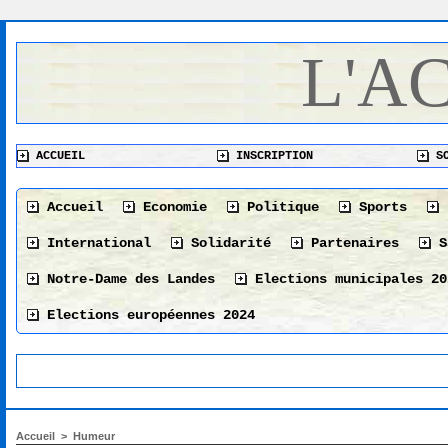
L'A
ACCUEIL
INSCRIPTION
SO
Accueil
Economie
Politique
Sports
International
Solidarité
Partenaires
S
Notre-Dame des Landes
Elections municipales 20
Elections européennes 2024
Accueil
>
Humeur