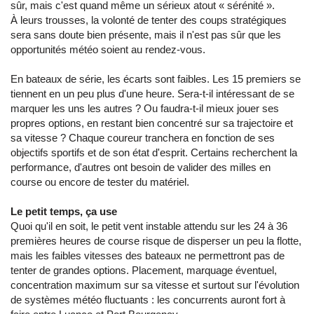
sûr, mais c'est quand même un sérieux atout « sérénité ».
À leurs trousses, la volonté de tenter des coups stratégiques
sera sans doute bien présente, mais il n'est pas sûr que les
opportunités météo soient au rendez-vous.
En bateaux de série, les écarts sont faibles. Les 15 premiers se
tiennent en un peu plus d'une heure. Sera-t-il intéressant de se
marquer les uns les autres ? Ou faudra-t-il mieux jouer ses
propres options, en restant bien concentré sur sa trajectoire et
sa vitesse ? Chaque coureur tranchera en fonction de ses
objectifs sportifs et de son état d'esprit. Certains recherchent la
performance, d'autres ont besoin de valider des milles en
course ou encore de tester du matériel.
Le petit temps, ça use
Quoi qu'il en soit, le petit vent instable attendu sur les 24 à 36
premières heures de course risque de disperser un peu la flotte,
mais les faibles vitesses des bateaux ne permettront pas de
tenter de grandes options. Placement, marquage éventuel,
concentration maximum sur sa vitesse et surtout sur l'évolution
de systèmes météo fluctuants : les concurrents auront fort à