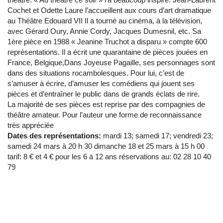
Cochet et Odette Laure l’accueillent aux cours d’art dramatique
au Théâtre Edouard VII Il a tourné au cinéma, à la télévision,
avec Gérard Oury, Annie Cordy, Jacques Dumesnil, etc. Sa
1ère pièce en 1988 « Jeanine Truchot a disparu » compte 600
représentations. Il a écrit une quarantaine de pièces jouées en
France, Belgique,Dans Joyeuse Pagaille, ses personnages sont
dans des situations rocambolesques. Pour lui, c’est de
s’amuser à écrire, d’amuser les comédiens qui jouent ses
pièces et d’entraîner le public dans de grands éclats de rire.
La majorité de ses pièces est reprise par des compagnies de
théâtre amateur. Pour l’auteur une forme de reconnaissance
très appréciée
Dates des représentations:
mardi 13; samedi 17; vendredi 23;
samedi 24 mars à 20 h 30 dimanche 18 et 25 mars à 15 h 00
tarif: 8 € et 4 € pour les 6 à 12 ans réservations au: 02 28 10 40
79