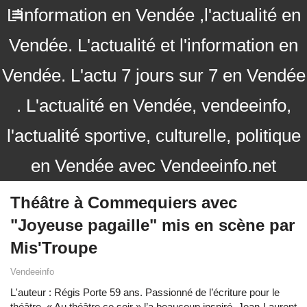
L'information en Vendée ,l'actualité en
Vendée. L'actualité et l'information en
Vendée. L'actu 7 jours sur 7 en Vendée
. L'actualité en Vendée, vendeeinfo,
l'actualité sportive, culturelle, politique
en Vendée avec Vendeeinfo.net
Théâtre à Commequiers avec
"Joyeuse pagaille" mis en scène par
Mis'Troupe
Vendeeinfo
L'auteur : Régis Porte 59 ans. Passionné de l’écriture pour le
théâtre. « Au théâtre ce soir » l’a beaucoup inspiré. Jean-Laurent