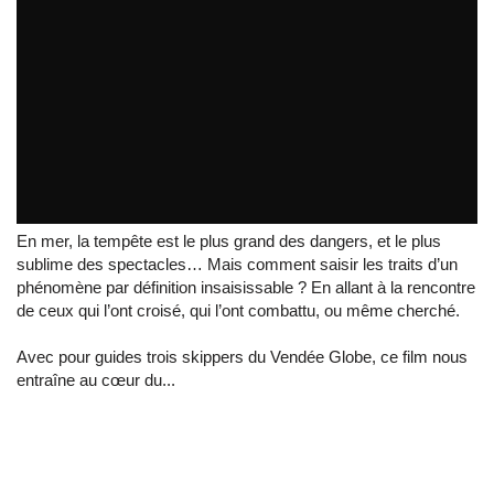
Bande annonce Thalassa "Au coeur de la tempête"
by
VendeeGlobeTV
En mer, la tempête est le plus grand des dangers, et le plus
sublime des spectacles… Mais comment saisir les traits d’un
phénomène par définition insaisissable ? En allant à la rencontre
de ceux qui l’ont croisé, qui l’ont combattu, ou même cherché.
Avec pour guides trois skippers du Vendée Globe, ce film nous
entraîne au cœur du...