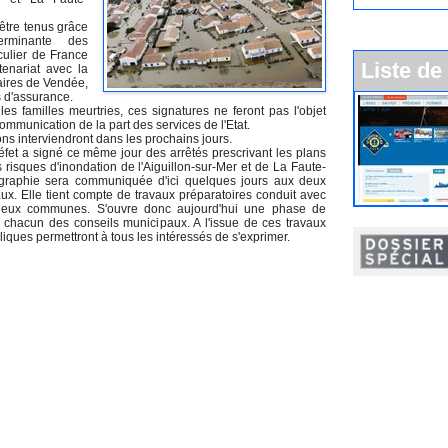
 être tenus grâce
erminante des
iculier de France
Liste de
enariat avec la
ires de Vendée,
 d'assurance.
les familles meurtries, ces signatures ne feront pas l'objet
ommunication de la part des services de l'Etat.
ons interviendront dans les prochains jours.
réfet a signé ce même jour des arrêtés prescrivant les plans
 risques d'inondation de l'Aiguillon-sur-Mer et de La Faute-
ographie sera communiquée d'ici quelques jours aux deux
ux. Elle tient compte de travaux préparatoires conduit avec
deux communes. S'ouvre donc aujourd'hui une phase de
 chacun des conseils municipaux. A l'issue de ces travaux
iques permettront à tous les intéressés de s'exprimer.