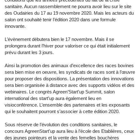
sanitaire. Aucun rassemblement ne pourra avoir lieu sur le site
des Oudairies du 17 au 19 novembre 2020. Mais les acteurs du
salon ont souhaité tenir l’édition 2020 dans une formule
innovante.
L’évènement débutera bien le 17 novembre. Mais il se
prolongera durant l’hiver pour valoriser ce qui était initialement
prévu durant les 3 jours.
Ainsi la promotion des animaux d’excellence des races bovines
sera bien mise en oeuvre, les syndicats de races sont à l’œuvre
pour proposer des dispositions. La présentation des innovations
sera bien organisée à distance avec des supports vidéos et des
webinaires. Le congrès Agreen’Start’up Summit, salon
international des start’up aura également lieu en
visioconférence. L’ensemble des partenaires et les exposants
qui le souhaitent pourront s’associer à cette édition 2020.
Sous réserve de l’évolution des conditions sanitaires, le
concours AgreenStart’up aura lieu à l’école des Etablières, ceux
des jeunes pointeurs et la vente des femelles bouchères