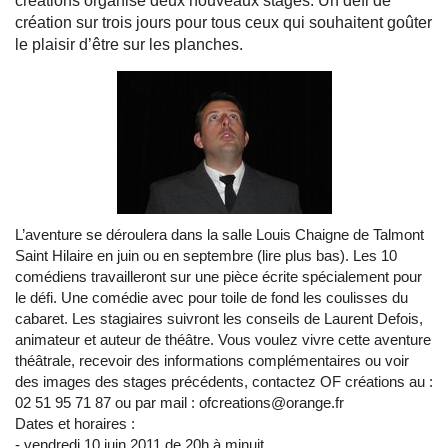
créations organise deux nouveaux stages. Un défi de
création sur trois jours pour tous ceux qui souhaitent goûter
le plaisir d’être sur les planches.
L’aventure se déroulera dans la salle Louis Chaigne de Talmont
Saint Hilaire en juin ou en septembre (lire plus bas). Les 10
comédiens travailleront sur une pièce écrite spécialement pour
le défi. Une comédie avec pour toile de fond les coulisses du
cabaret. Les stagiaires suivront les conseils de Laurent Defois,
animateur et auteur de théâtre. Vous voulez vivre cette aventure
théâtrale, recevoir des informations complémentaires ou voir
des images des stages précédents, contactez OF créations au :
02 51 95 71 87 ou par mail : ofcreations@orange.fr
Dates et horaires :
- vendredi 10 juin 2011 de 20h à minuit,