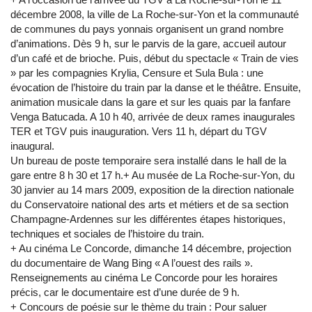
décembre 2008, la ville de La Roche-sur-Yon et la communauté
de communes du pays yonnais organisent un grand nombre
d’animations. Dès 9 h, sur le parvis de la gare, accueil autour
d’un café et de brioche. Puis, début du spectacle « Train de vies
» par les compagnies Krylia, Censure et Sula Bula : une
évocation de l’histoire du train par la danse et le théâtre. Ensuite,
animation musicale dans la gare et sur les quais par la fanfare
Venga Batucada. A 10 h 40, arrivée de deux rames inaugurales
TER et TGV puis inauguration. Vers 11 h, départ du TGV
inaugural.
Un bureau de poste temporaire sera installé dans le hall de la
gare entre 8 h 30 et 17 h.+ Au musée de La Roche-sur-Yon, du
30 janvier au 14 mars 2009, exposition de la direction nationale
du Conservatoire national des arts et métiers et de sa section
Champagne-Ardennes sur les différentes étapes historiques,
techniques et sociales de l’histoire du train.
+ Au cinéma Le Concorde, dimanche 14 décembre, projection
du documentaire de Wang Bing « A l’ouest des rails ».
Renseignements au cinéma Le Concorde pour les horaires
précis, car le documentaire est d’une durée de 9 h.
+ Concours de poésie sur le thème du train : Pour saluer