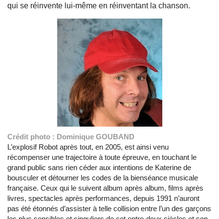
qui se réinvente lui-même en réinventant la chanson.
Crédit photo : Dominique GOUBAND
L’explosif Robot après tout, en 2005, est ainsi venu
récompenser une trajectoire à toute épreuve, en touchant le
grand public sans rien céder aux intentions de Katerine de
bousculer et détourner les codes de la bienséance musicale
française. Ceux qui le suivent album après album, films après
livres, spectacles après performances, depuis 1991 n’auront
pas été étonnés d’assister à telle collision entre l’un des garçons
les plus sensibles et singuliers de cet entre-deux siècles et son