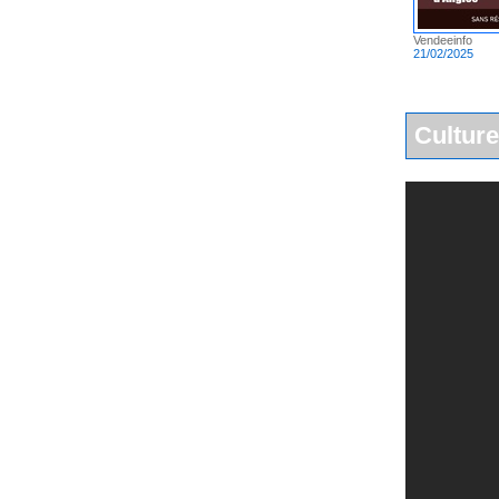
Vendeeinfo
21/02/2025
Culture