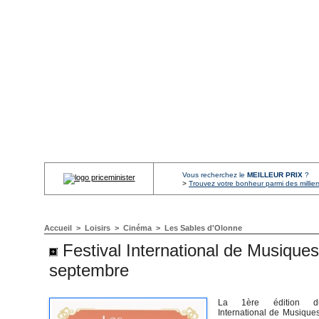
Vous recherchez le
MEILLEUR PRIX
?
>
Trouvez votre bonheur parmi des millier
Accueil
>
Loisirs
>
Cinéma
>
Les Sables d'Olonne
Festival International de Musique
septembre
La 1ère édition du
International de Musique