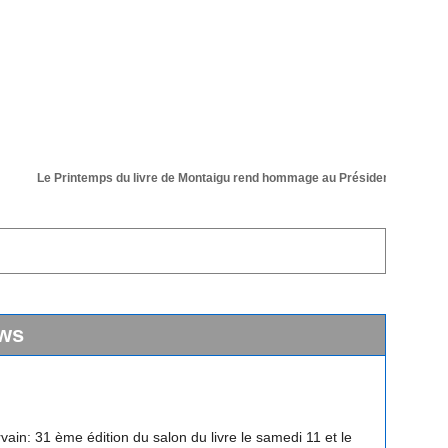
Le Printemps du livre de Montaigu rend hommage au Président de sa 36 éme
ws
vain: 31 ème édition du salon du livre le samedi 11 et le
 avril