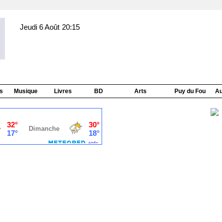
Jeudi 6 Août
20:15
s
Musique
Livres
BD
Arts
Puy du Fou
Au