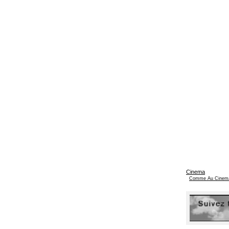
Cinema
Comme Au Cinem