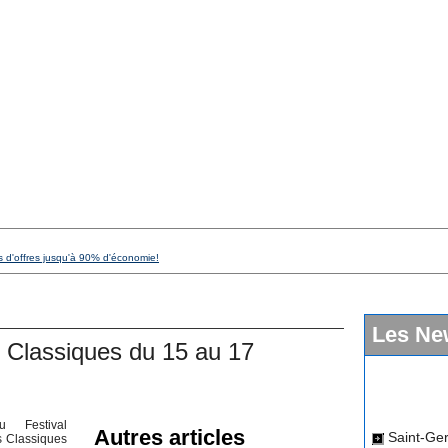
s d'offres jusqu'à 90% d'économie!
Les Ne
s Classiques du 15 au 17
Saint-Ger
 Festival
Autres articles
dimanche 12
s Classiques