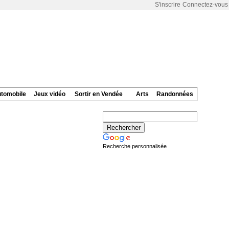
S'inscrire
Connectez-vous
tomobile
Jeux vidéo
Sortir en Vendée
Arts
Randonnées
Recherche personnalisée