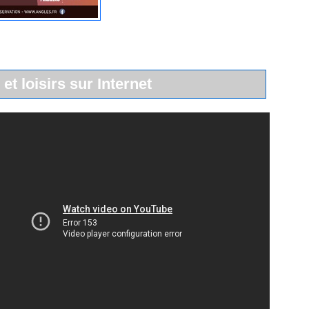
 et loisirs sur Internet