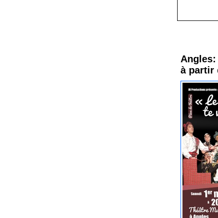
Procha
Angles: 
à partir