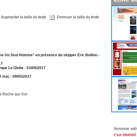
Augmenter la taille du texte
Diminuer la taille du texte
e Un Seul Homme" en présence du skipper Eric Bellion
-
17
èque Le Globe
- 03/09/2017
0 mai,
- 09/05/2017
a Roche-sur-Yon