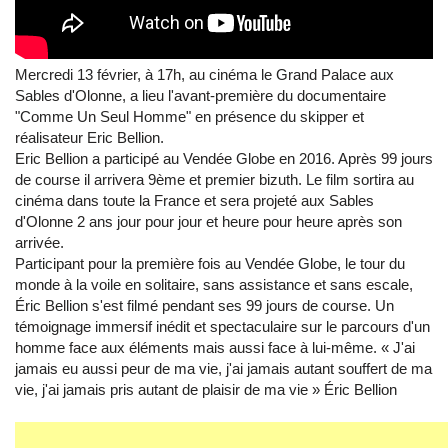
Mercredi 13 février, à 17h, au cinéma le Grand Palace aux
Sables d'Olonne, a lieu l'avant-première du documentaire
"Comme Un Seul Homme" en présence du skipper et
réalisateur Eric Bellion.
Eric Bellion a participé au Vendée Globe en 2016. Après 99 jours
de course il arrivera 9ème et premier bizuth. Le film sortira au
cinéma dans toute la France et sera projeté aux Sables
d'Olonne 2 ans jour pour jour et heure pour heure après son
arrivée.
Participant pour la première fois au Vendée Globe, le tour du
monde à la voile en solitaire, sans assistance et sans escale,
Éric Bellion s'est filmé pendant ses 99 jours de course. Un
témoignage immersif inédit et spectaculaire sur le parcours d'un
homme face aux éléments mais aussi face à lui-même. « J'ai
jamais eu aussi peur de ma vie, j'ai jamais autant souffert de ma
vie, j'ai jamais pris autant de plaisir de ma vie » Éric Bellion