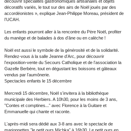
découvrir spécialités gastronomiques artisanales et objets
décoratifs variés, le tout sur des airs de Noël joués par des
accordéonistes », explique Jean-Philippe Moreau, président de
l'UCAH.
Les enfants pourront aller à la rencontre du Père Noël, profiter
du manège et de balades à dos d'âne ou en calèche !
Noël est aussi le symbole de la générosité et de la solidarité.
Rendez-vous à la salle Jeanne d'Arc, pour découvrir
l'exposition-vente du Secours Catholique et de l'association la
Gazelle Berbère, tout en dégustant les boissons et gâteaux
vendus par l'aumônerie.
Spectacles enfants le 15 décembre
Mercredi 15 décembre, Noël s'invitera à la bibliothèque
municipale des Herbiers. A 10h30, pour les moins de 3 ans,
"Contes et comptines..." avec Florence à la Guitare et
Emmanuelle qui chante et raconte.
L'après-midi sera dédié aux 3-8 ans avec le spectacle de
marionnettes "le petit ours Michka" à 16h30. Le petit ours en