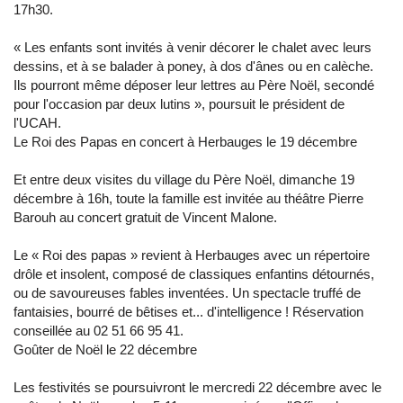
17h30.
« Les enfants sont invités à venir décorer le chalet avec leurs
dessins, et à se balader à poney, à dos d'ânes ou en calèche.
Ils pourront même déposer leur lettres au Père Noël, secondé
pour l'occasion par deux lutins », poursuit le président de
l'UCAH.
Le Roi des Papas en concert à Herbauges le 19 décembre
Et entre deux visites du village du Père Noël, dimanche 19
décembre à 16h, toute la famille est invitée au théâtre Pierre
Barouh au concert gratuit de Vincent Malone.
Le « Roi des papas » revient à Herbauges avec un répertoire
drôle et insolent, composé de classiques enfantins détournés,
ou de savoureuses fables inventées. Un spectacle truffé de
fantaisies, bourré de bêtises et... d'intelligence ! Réservation
conseillée au 02 51 66 95 41.
Goûter de Noël le 22 décembre
Les festivités se poursuivront le mercredi 22 décembre avec le