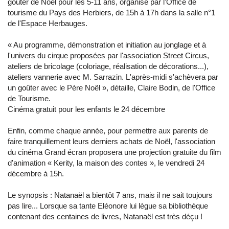
goûter de Noël pour les 5-11 ans, organisé par l'Office de
tourisme du Pays des Herbiers, de 15h à 17h dans la salle n°1
de l'Espace Herbauges.
« Au programme, démonstration et initiation au jonglage et à
l'univers du cirque proposées par l'association Street Circus,
ateliers de bricolage (coloriage, réalisation de décorations...),
ateliers vannerie avec M. Sarrazin. L'après-midi s'achèvera par
un goûter avec le Père Noël », détaille, Claire Bodin, de l'Office
de Tourisme.
Cinéma gratuit pour les enfants le 24 décembre
Enfin, comme chaque année, pour permettre aux parents de
faire tranquillement leurs derniers achats de Noël, l'association
du cinéma Grand écran proposera une projection gratuite du film
d'animation « Kerity, la maison des contes », le vendredi 24
décembre à 15h.
Le synopsis : Natanaël a bientôt 7 ans, mais il ne sait toujours
pas lire... Lorsque sa tante Eléonore lui lègue sa bibliothèque
contenant des centaines de livres, Natanaël est très déçu !