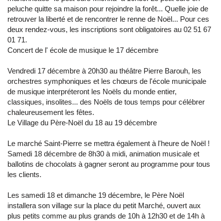
peluche quitte sa maison pour rejoindre la forêt... Quelle joie de
retrouver la liberté et de rencontrer le renne de Noël... Pour ces
deux rendez-vous, les inscriptions sont obligatoires au 02 51 67
01 71.
Concert de l' école de musique le 17 décembre
Vendredi 17 décembre à 20h30 au théâtre Pierre Barouh, les
orchestres symphoniques et les chœurs de l'école municipale
de musique interpréteront les Noëls du monde entier,
classiques, insolites... des Noëls de tous temps pour célébrer
chaleureusement les fêtes.
Le Village du Père-Noël du 18 au 19 décembre
Le marché Saint-Pierre se mettra également à l'heure de Noël !
Samedi 18 décembre de 8h30 à midi, animation musicale et
ballotins de chocolats à gagner seront au programme pour tous
les clients.
Les samedi 18 et dimanche 19 décembre, le Père Noël
installera son village sur la place du petit Marché, ouvert aux
plus petits comme au plus grands de 10h à 12h30 et de 14h à