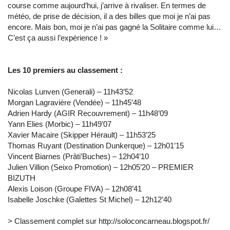
course comme aujourd’hui, j’arrive à rivaliser. En termes de
météo, de prise de décision, il a des billes que moi je n’ai pas
encore. Mais bon, moi je n’ai pas gagné la Solitaire comme lui…
C’est ça aussi l’expérience ! »
Les 10 premiers au classement :
Nicolas Lunven (Generali) – 11h43’52
Morgan Lagravière (Vendée) – 11h45’48
Adrien Hardy (AGIR Recouvrement) – 11h48’09
Yann Elies (Morbic) – 11h49’07
Xavier Macaire (Skipper Hérault) – 11h53’25
Thomas Ruyant (Destination Dunkerque) – 12h01’15
Vincent Biarnes (Prâti’Buches) – 12h04’10
Julien Villion (Seixo Promotion) – 12h05’20 – PREMIER
BIZUTH
Alexis Loison (Groupe FIVA) – 12h08’41
Isabelle Joschke (Galettes St Michel) – 12h12’40
> Classement complet sur http://soloconcarneau.blogspot.fr/