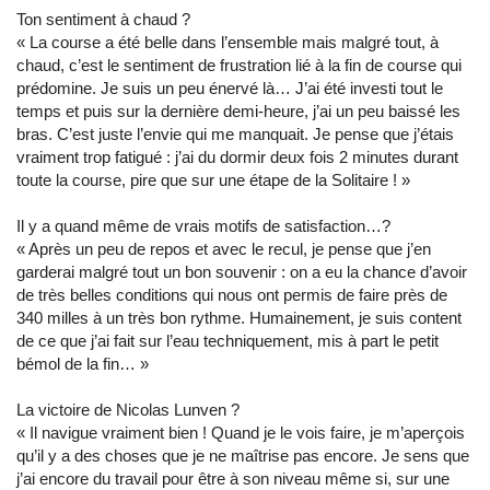
Ton sentiment à chaud ?
« La course a été belle dans l’ensemble mais malgré tout, à
chaud, c’est le sentiment de frustration lié à la fin de course qui
prédomine. Je suis un peu énervé là… J’ai été investi tout le
temps et puis sur la dernière demi-heure, j’ai un peu baissé les
bras. C’est juste l’envie qui me manquait. Je pense que j’étais
vraiment trop fatigué : j’ai du dormir deux fois 2 minutes durant
toute la course, pire que sur une étape de la Solitaire ! »
Il y a quand même de vrais motifs de satisfaction…?
« Après un peu de repos et avec le recul, je pense que j’en
garderai malgré tout un bon souvenir : on a eu la chance d’avoir
de très belles conditions qui nous ont permis de faire près de
340 milles à un très bon rythme. Humainement, je suis content
de ce que j’ai fait sur l’eau techniquement, mis à part le petit
bémol de la fin… »
La victoire de Nicolas Lunven ?
« Il navigue vraiment bien ! Quand je le vois faire, je m’aperçois
qu’il y a des choses que je ne maîtrise pas encore. Je sens que
j’ai encore du travail pour être à son niveau même si, sur une