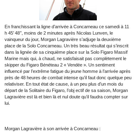
En franchissant la ligne d’arrivée à Concarneau ce samedi à 11
h 45’ 48’’, moins de 2 minutes après Nicolas Lunven, le
vainqueur du jour, Morgan Lagravière s’adjuge la deuxième
place de la Solo Concarneau. Un très beau résultat qui s’inscrit
dans la lignée de sa cinquième place sur la Solo Figaro Massif
Marine mais qui, à chaud, ne satisfaisait pas complètement le
skipper du Figaro Bénéteau 2 « Vendée ». Un sentiment
influencé par l’extrême fatigue du jeune homme à l’arrivée après
près de 48 heures de combat intense qu’il faut donc quelque peu
relativiser. En tout état de cause, à un peu plus d’un mois du
départ de la Solitaire du Figaro, l’obj ectif de sa saison, Morgan
Lagravière est là et bien là et nul doute qu’il faudra compter sur
lui.
Morgan Lagravière à son arrivée à Concarneau :