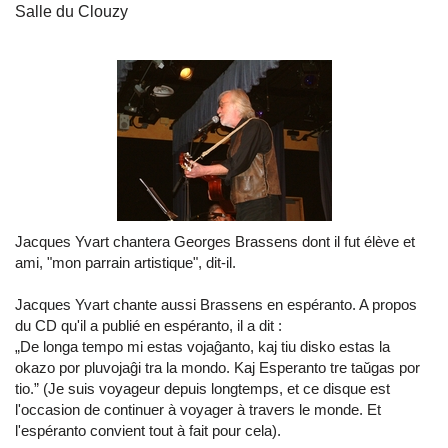
Salle du Clouzy
Jacques Yvart chantera Georges Brassens dont il fut élève et
ami, "mon parrain artistique", dit-il.
Jacques Yvart chante aussi Brassens en espéranto. A propos
du CD qu'il a publié en espéranto, il a dit :
„De longa tempo mi estas vojaĝanto, kaj tiu disko estas la
okazo por pluvojaĝi tra la mondo. Kaj Esperanto tre taŭgas por
tio.” (Je suis voyageur depuis longtemps, et ce disque est
l'occasion de continuer à voyager à travers le monde. Et
l'espéranto convient tout à fait pour cela).