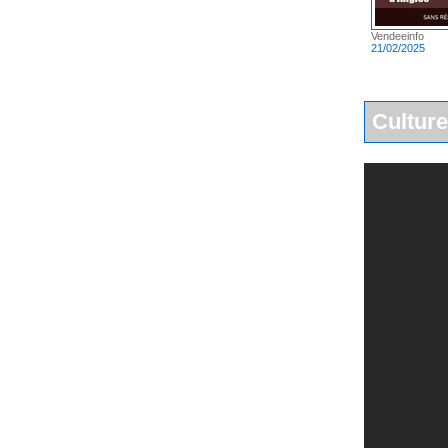
Vendeeinfo
21/02/2025
Culture