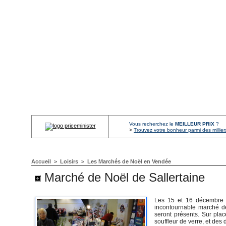
Vous recherchez le
MEILLEUR PRIX
?
>
Trouvez votre bonheur parmi des millier
Accueil
>
Loisirs
>
Les Marchés de Noël en Vendée
Marché de Noël de Sallertaine
Les 15 et 16 décembre 2
incontournable marché de
seront présents. Sur plac
souffleur de verre, et des 