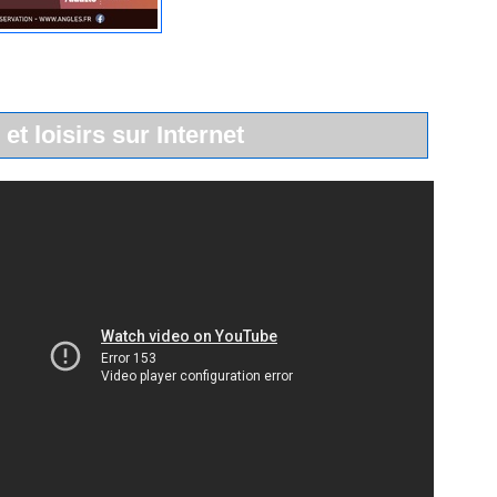
 et loisirs sur Internet