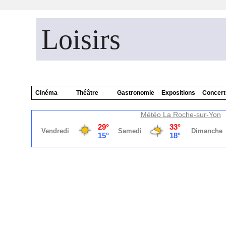
Loisirs
Cinéma
Théâtre
Gastronomie
Expositions
Concert
Météo La Roche-sur-Yon