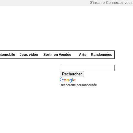
S'inscrire
Connectez-vous
tomobile
Jeux vidéo
Sortir en Vendée
Arts
Randonnées
Recherche personnalisée