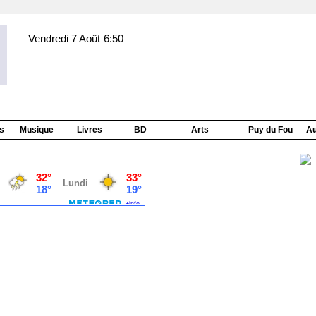
Vendredi 7 Août
6:50
s
Musique
Livres
BD
Arts
Puy du Fou
Au