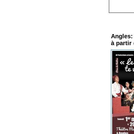
Procha
Angles: 
à partir