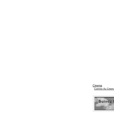
Cinema
Comme Au Cinem