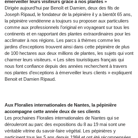
émerveiller leurs visiteurs grâce à nos plantes »
Dirigée aujourd’hui par Benoît et Damien, deux des fils de
Joseph Ripaud, le fondateur de la pépinière il y a bientôt 65 ans,
la pépinière vendéenne a toujours su proposer aux particuliers
comme aux professionnels l’original en voyageant sur tous les
continents et en rapportant des plantes extraordinaires pour les
acclimater à nos régions. Les parcs à thèmes comme les
jardins d’exceptions trouvent ainsi dans cette pépinière de plus
de 100 hectares aux deux millions de plantes, les sujets qui vont
charmer leurs visiteurs. « Les sites touristiques français qui
nous font confiance depuis des années recherchent à travers
nos plantes d’exceptions à émerveiller leurs clients » expliquent
Benoit et Damien Ripaud.
Aux Floralies internationales de Nantes, la pépinière
accompagne cette année deux de ses clients
Les prochaines Floralies internationales de Nantes qui se
dérouleront au parc des expositions du 8 au 19 mai sont une
véritable vitrine du savoir-faire végétal. Les pépinières y
participent tous les 5 ans depuis 1984 et ont été récompensées