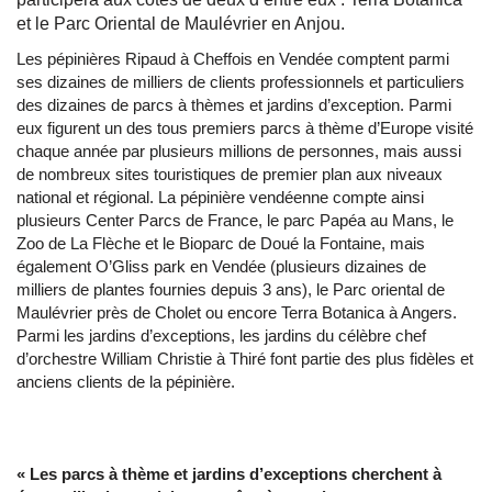
et le Parc Oriental de Maulévrier en Anjou.
Les pépinières Ripaud à Cheffois en Vendée comptent parmi
ses dizaines de milliers de clients professionnels et particuliers
des dizaines de parcs à thèmes et jardins d’exception. Parmi
eux figurent un des tous premiers parcs à thème d’Europe visité
chaque année par plusieurs millions de personnes, mais aussi
de nombreux sites touristiques de premier plan aux niveaux
national et régional. La pépinière vendéenne compte ainsi
plusieurs Center Parcs de France, le parc Papéa au Mans, le
Zoo de La Flèche et le Bioparc de Doué la Fontaine, mais
également O’Gliss park en Vendée (plusieurs dizaines de
milliers de plantes fournies depuis 3 ans), le Parc oriental de
Maulévrier près de Cholet ou encore Terra Botanica à Angers.
Parmi les jardins d’exceptions, les jardins du célèbre chef
d’orchestre William Christie à Thiré font partie des plus fidèles et
anciens clients de la pépinière.
« Les parcs à thème et jardins d’exceptions cherchent à