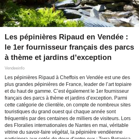
Les pépinières Ripaud en Vendée :
le 1er fournisseur français des parcs
à thème et jardins d’exception
Vendeeinfo
Les pépinières Ripaud à Cheffois en Vendée est une des
plus grandes pépinières de France, leader de l’art topiaire
et du haut de gamme. C’est également le 1er fournisseur
français des parcs à thème et jardins d’exception. Parmi
cette catégorie de clientèle, on compte de nombreux sites
touristiques du grand ouest qui chaque année sont
fréquentés par des centaines de milliers de visiteurs. Lors
des Floralies internationales de Nantes en mai, véritable
vitrine du savoir-faire végétal, la pépinière vendéenne
participera aux cotés de deux d’entre eux : Terra Botanica