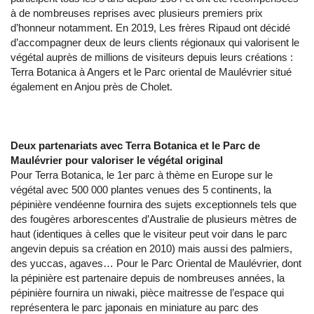
à de nombreuses reprises avec plusieurs premiers prix
d’honneur notamment. En 2019, Les frères Ripaud ont décidé
d’accompagner deux de leurs clients régionaux qui valorisent le
végétal auprès de millions de visiteurs depuis leurs créations :
Terra Botanica à Angers et le Parc oriental de Maulévrier situé
également en Anjou près de Cholet.
Deux partenariats avec Terra Botanica et le Parc de
Maulévrier pour valoriser le végétal original
Pour Terra Botanica, le 1er parc à thème en Europe sur le
végétal avec 500 000 plantes venues des 5 continents, la
pépinière vendéenne fournira des sujets exceptionnels tels que
des fougères arborescentes d’Australie de plusieurs mètres de
haut (identiques à celles que le visiteur peut voir dans le parc
angevin depuis sa création en 2010) mais aussi des palmiers,
des yuccas, agaves… Pour le Parc Oriental de Maulévrier, dont
la pépinière est partenaire depuis de nombreuses années, la
pépinière fournira un niwaki, pièce maitresse de l’espace qui
représentera le parc japonais en miniature au parc des