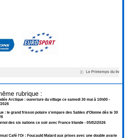
Le Printemps du livre de Mont
même rubrique :
dée Arctique : ouverture du village ce samedi 30 mai à 10h00
-
/2026
ue : le grand frisson polaire s’empare des Sables d’Olonne dès le 30
26
rnoi des six nations ce soir avec France Irlande
- 05/02/2026
nsat Café l'Or : Foucauld Malard aux prises avec une double avarie