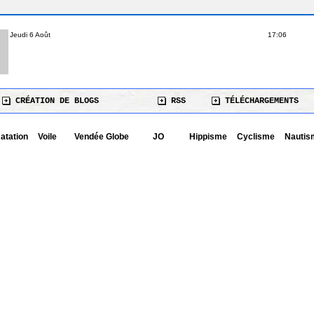
Jeudi 6 Août
17:06
CRÉATION DE BLOGS
RSS
TÉLÉCHARGEMENTS
atation
Voile
Vendée Globe
JO
Hippisme
Cyclisme
Nautis