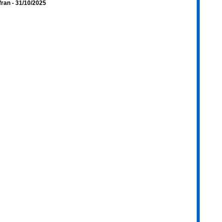
fran
- 31/10/2025