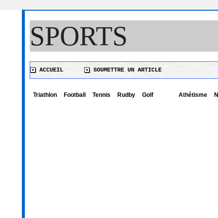
SPORTS
ACCUEIL
SOUMETTRE UN ARTICLE
Triathlon
Football
Tennis
Rudby
Golf
Athétisme
N