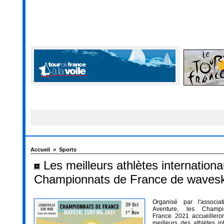
Accueil
>
Sports
Les meilleurs athlètes internationa
Championnats de France de waveski 
Organisé par l'associa
Aventure, les Champ
France 2021 accueillero
meilleurs des athlètes in