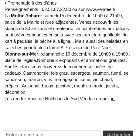
• Promenade à dos d’ânes
Renseignements : 02.51.87.22.80 ou sur www.vendee.fr
La Mothe Achard:
samedi 15 décembre de 10h00 à 21h00,
palce de la Mairie et rues adjacentes. Venez découvrir les
stands de 30 artisans et créateurs. De nombreuses animations
sont prévues pour les enfants avec uen structure gonflable, du
kart à pédales, la pêche à la ligne... Mais aussi des balades en
calèches pour toute la famille! Présence du Père Noël.
Olonne-sur-Mer:
:diamanche 16 décembre de 10h00 à 19h00 ,
place de l'église.Nombreux exposants et animations gratuites.
Sur les étais, vous trouverez de n ombreuses idées de
cadeaux.Gastronomie: foie gras, escargots, saumon, fumé, sel,
saucisson, marron, vins,fromage,confiserie, vin chaud,
crêpes...Artisanat: bijoux, peinture, meubles,mode, joeuts,
décoration.
Les rendez vous de Noël dans le Sud Vendée cliquez
ici
Rechercher