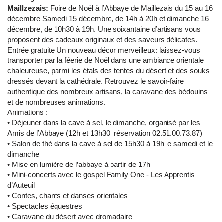
Maillzezais:
Foire de Noël à l’Abbaye de Maillezais du 15 au 16
décembre Samedi 15 décembre, de 14h à 20h et dimanche 16
décembre, de 10h30 à 19h. Une soixantaine d’artisans vous
proposent des cadeaux originaux et des saveurs délicates.
Entrée gratuite Un nouveau décor merveilleux: laissez-vous
transporter par la féerie de Noël dans une ambiance orientale
chaleureuse, parmi les étals des tentes du désert et des souks
dressés devant la cathédrale. Retrouvez le savoir-faire
authentique des nombreux artisans, la caravane des bédouins
et de nombreuses animations.
Animations :
• Déjeuner dans la cave à sel, le dimanche, organisé par les
Amis de l’Abbaye (12h et 13h30, réservation 02.51.00.73.87)
• Salon de thé dans la cave à sel de 15h30 à 19h le samedi et le
dimanche
• Mise en lumière de l’abbaye à partir de 17h
• Mini-concerts avec le gospel Family One - Les Apprentis
d’Auteuil
• Contes, chants et danses orientales
• Spectacles équestres
• Caravane du désert avec dromadaire