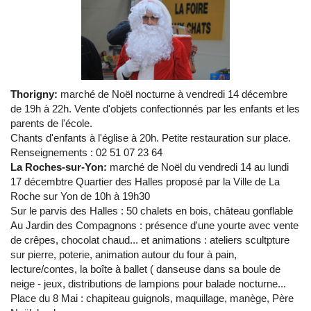
Thorigny:
marché de Noël nocturne à vendredi 14 décembre
de 19h à 22h. Vente d'objets confectionnés par les enfants et les
parents de l'école.
Chants d'enfants à l'église à 20h. Petite restauration sur place.
Renseignements : 02 51 07 23 64
La Roches-sur-Yon:
marché de Noël du vendredi 14 au lundi
17 décembtre Quartier des Halles proposé par la Ville de La
Roche sur Yon de 10h à 19h30
Sur le parvis des Halles : 50 chalets en bois, château gonflable
Au Jardin des Compagnons : présence d'une yourte avec vente
de crêpes, chocolat chaud... et animations : ateliers scultpture
sur pierre, poterie, animation autour du four à pain,
lecture/contes, la boîte à ballet ( danseuse dans sa boule de
neige - jeux, distributions de lampions pour balade nocturne...
Place du 8 Mai : chapiteau guignols, maquillage, manège, Père