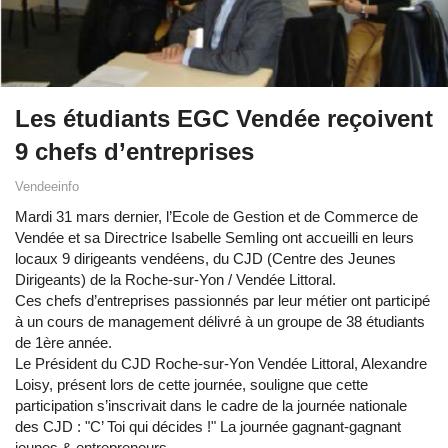
Les étudiants EGC Vendée reçoivent
9 chefs d’entreprises
Vendeeinfo
Mardi 31 mars dernier, l’Ecole de Gestion et de Commerce de
Vendée et sa Directrice Isabelle Semling ont accueilli en leurs
locaux 9 dirigeants vendéens, du CJD (Centre des Jeunes
Dirigeants) de la Roche-sur-Yon / Vendée Littoral.
Ces chefs d’entreprises passionnés par leur métier ont participé
à un cours de management délivré à un groupe de 38 étudiants
de 1ère année.
Le Président du CJD Roche-sur-Yon Vendée Littoral, Alexandre
Loisy, présent lors de cette journée, souligne que cette
participation s’inscrivait dans le cadre de la journée nationale
des CJD : "C’ Toi qui décides !" La journée gagnant-gagnant
jeunes & entrepreneurs.