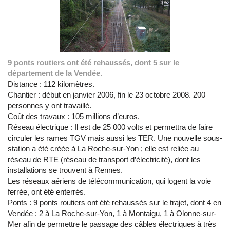
9 ponts routiers ont été rehaussés, dont 5 sur le
département de la Vendée.
Distance : 112 kilomètres.
Chantier : début en janvier 2006, fin le 23 octobre 2008. 200
personnes y ont travaillé.
Coût des travaux : 105 millions d’euros.
Réseau électrique : Il est de 25 000 volts et permettra de faire
circuler les rames TGV mais aussi les TER. Une nouvelle sous-
station a été créée à La Roche-sur-Yon ; elle est reliée au
réseau de RTE (réseau de transport d’électricité), dont les
installations se trouvent à Rennes.
Les réseaux aériens de télécommunication, qui logent la voie
ferrée, ont été enterrés.
Ponts : 9 ponts routiers ont été rehaussés sur le trajet, dont 4 en
Vendée : 2 à La Roche-sur-Yon, 1 à Montaigu, 1 à Olonne-sur-
Mer afin de permettre le passage des câbles électriques à très