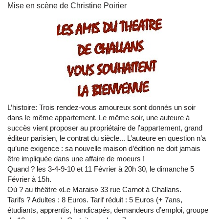
Mise en scène de Christine Poirier
L’histoire: Trois rendez-vous amoureux sont donnés un soir
dans le même appartement. Le même soir, une auteure à
succès vient proposer au propriétaire de l’appartement, grand
éditeur parisien, le contrat du siècle... L’auteure en question n’a
qu’une exigence : sa nouvelle maison d’édition ne doit jamais
être impliquée dans une affaire de moeurs !
Quand ? les 3-4-9-10 et 11 Février à 20h 30, le dimanche 5
Février à 15h.
Où ? au théâtre «Le Marais» 33 rue Carnot à Challans.
Tarifs ? Adultes : 8 Euros. Tarif réduit : 5 Euros (+ 7ans,
étudiants, apprentis, handicapés, demandeurs d’emploi, groupe