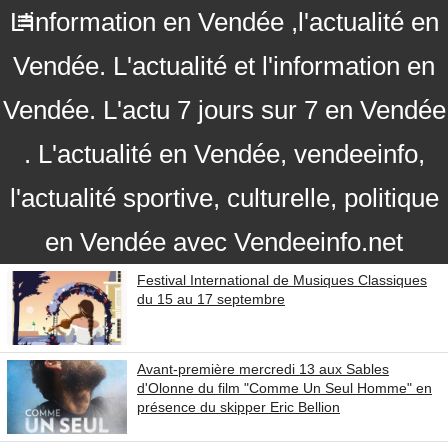
L'information en Vendée ,l'actualité en
Vendée. L'actualité et l'information en
Vendée. L'actu 7 jours sur 7 en Vendée
. L'actualité en Vendée, vendeeinfo,
l'actualité sportive, culturelle, politique
en Vendée avec Vendeeinfo.net
Festival International de Musiques Classiques
du 15 au 17 septembre
Avant-première mercredi 13 aux Sables
d'Olonne du film "Comme Un Seul Homme" en
présence du skipper Eric Bellion