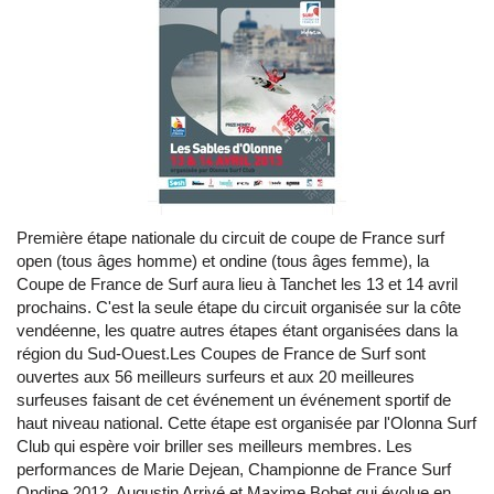
Première étape nationale du circuit de coupe de France surf
open (tous âges homme) et ondine (tous âges femme), la
Coupe de France de Surf aura lieu à Tanchet les 13 et 14 avril
prochains. C'est la seule étape du circuit organisée sur la côte
vendéenne, les quatre autres étapes étant organisées dans la
région du Sud-Ouest.Les Coupes de France de Surf sont
ouvertes aux 56 meilleurs surfeurs et aux 20 meilleures
surfeuses faisant de cet événement un événement sportif de
haut niveau national. Cette étape est organisée par l'Olonna Surf
Club qui espère voir briller ses meilleurs membres. Les
performances de Marie Dejean, Championne de France Surf
Ondine 2012, Augustin Arrivé et Maxime Bobet qui évolue en