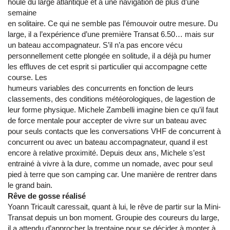
houle du large atlantique et à une navigation de plus d’une
semaine
en solitaire. Ce qui ne semble pas l’émouvoir outre mesure. Du
large, il a l’expérience d’une première Transat 6.50… mais sur
un bateau accompagnateur. S’il n’a pas encore vécu
personnellement cette plongée en solitude, il a déjà pu humer
les effluves de cet esprit si particulier qui accompagne cette
course. Les
humeurs variables des concurrents en fonction de leurs
classements, des conditions météorologiques, de lagestion de
leur forme physique. Michele Zambelli imagine bien ce qu’il faut
de force mentale pour accepter de vivre sur un bateau avec
pour seuls contacts que les conversations VHF de concurrent à
concurrent ou avec un bateau accompagnateur, quand il est
encore à relative proximité. Depuis deux ans, Michele s’est
entrainé à vivre à la dure, comme un nomade, avec pour seul
pied à terre que son camping car. Une manière de rentrer dans
le grand bain.
Rêve de gosse réalisé
Yoann Tricault caressait, quant à lui, le rêve de partir sur la Mini-
Transat depuis un bon moment. Groupie des coureurs du large,
il a attendu d’approcher la trentaine pour se décider à monter à