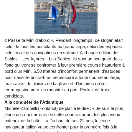
« Passe ta Mini d’abord ». Pendant longtemps, ce slogan était
celui de tous les postulants au grand large, celui des espaces
indéfinis et des navigations en solitude. A chaque édition des
Sables – Les Açores – Les Sables, ils sont un bon quart de la
flotte qui vont se confronter à leur première course hauturière à
bord d’un Mini. 6,50 mètres d’inconfort permanent, d’astuces
pour caser le bric-à-brac nécessaire à toute course au large,
mais aussi de plaisirs de la glisse et d’histoires qu’on
emmagasine pour les raconter au port. Portrait de trois
candidats.
A la conquête de l’Atlantique
Michele Zambelli (Fontanot) se plait à le dire : « Je suis le plus
jeune des concurrents de cette course sur un des plus vieux
bateaux de la flotte… » Du haut de ses 22 ans, le jeune
navigateur italien va se confronter pour la première fois à la