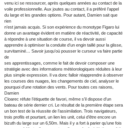
venu ici se ressourcer, après quelques années au contact de la
voile professionnelle. Aux joutes au contact, il a préféré l’appel
du large et les grandes options. Pour autant, Damien sait que
rien
n’est jamais acquis. Si son expérience du monotype Figaro lui
donne un avantage évident en matière de réactivité, de capacité
à répondre à une situation de course, il va devoir aussi
apprendre à optimiser la conduite d’un engin taillé pour la glisse,
survitaminé… Savoir jusqu’où pousser le curseur va faire partie
de
ses apprentissages, comme le fait de devoir composer une
stratégie avec des informations météorologiques réduites à leur
plus simple expression. Il va donc falloir réapprendre à observer
les courses des nuages, les changements de ciel, analyser le
pourquoi d’une rotation des vents. Pour toutes ces raisons,
Damien
Cloarec réfute l’étiquette de favori, même s’il dispose d’un
bateau de série dernier cri. Le résultat de la première étape sera
un bon test de la réussite de l’assimilation. Trois navigateurs,
trois profils et pourtant, un lien les unit, celui d’être encore un
bizuth du large sur un 6,50m. Mais il y a fort à parier qu’une fois