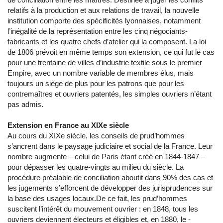
relatifs à la production et aux relations de travail, la nouvelle
institution comporte des spécificités lyonnaises, notamment
l’inégalité de la représentation entre les cinq négociants-
fabricants et les quatre chefs d’atelier qui la composent. La loi
de 1806 prévoit en même temps son extension, ce qui fut le cas
pour une trentaine de villes d’industrie textile sous le premier
Empire, avec un nombre variable de membres élus, mais
toujours un siège de plus pour les patrons que pour les
contremaîtres et ouvriers patentés, les simples ouvriers n’étant
pas admis.
Extension en France au XIXe siècle
Au cours du XIXe siècle, les conseils de prud’hommes
s’ancrent dans le paysage judiciaire et social de la France. Leur
nombre augmente – celui de Paris étant créé en 1844-1847 –
pour dépasser les quatre-vingts au milieu du siècle. La
procédure préalable de conciliation aboutit dans 90% des cas et
les jugements s’efforcent de développer des jurisprudences sur
la base des usages locaux.De ce fait, les prud’hommes
suscitent l’intérêt du mouvement ouvrier : en 1848, tous les
ouvriers deviennent électeurs et éligibles et, en 1880, le -